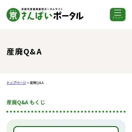
メニュー
ここから本文です。
産廃Q&A
トップページ
> 産廃Q&A
産廃Q&A もくじ