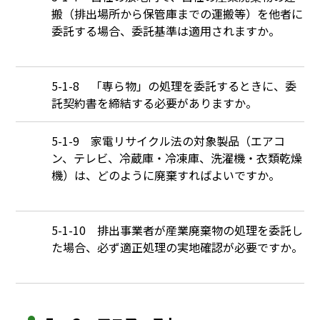
搬（排出場所から保管庫までの運搬等）を他者に
委託する場合、委託基準は適用されますか。
Q
5-1-8 「専ら物」の処理を委託するときに、委
託契約書を締結する必要がありますか。
Q
5-1-9 家電リサイクル法の対象製品（エアコ
ン、テレビ、冷蔵庫・冷凍庫、洗濯機・衣類乾燥
機）は、どのように廃棄すればよいですか。
Q
5-1-10 排出事業者が産業廃棄物の処理を委託し
た場合、必ず適正処理の実地確認が必要ですか。