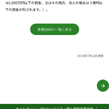
は1,000万円以下の罰金、又はその両方、法人の場合は３億円以
下の罰金が科されます。）。
産廃Q&Aの一覧に戻る
2025年7月22日更新
サイトポリシー
アクセシビリティ
個人情報保護方針