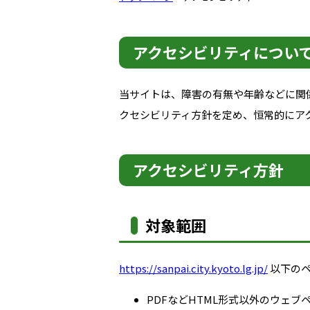
アクセシビリティについ
当サイトは、障害の有無や年齢などに関
クセシビリティ方針を定め、恒常的にア
アクセシビリティ方針
対象範囲
https://sanpai.city.kyoto.lg.jp/
以下の
PDFなどHTML形式以外のウェ