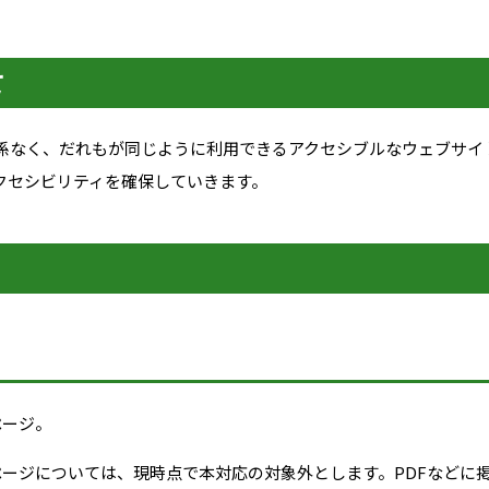
て
係なく、だれもが同じように利用できるアクセシブルなウェブサイ
クセシビリティを確保していきます。
ページ。
ブページについては、現時点で本対応の対象外とします。PDFなどに