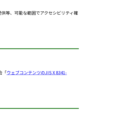
提供等、可能な範囲でアクセシビリティ確
会「
ウェブコンテンツのJIS X 8341-