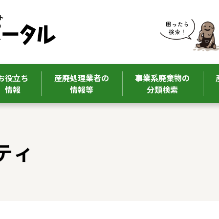
お役立ち
産廃処理業者の
事業系廃棄物の
情報
情報等
分類検索
ティ