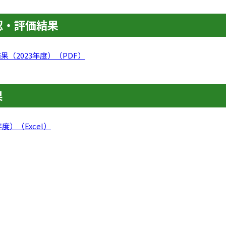
認・評価結果
（2023年度）（PDF）
果
度）（Excel）