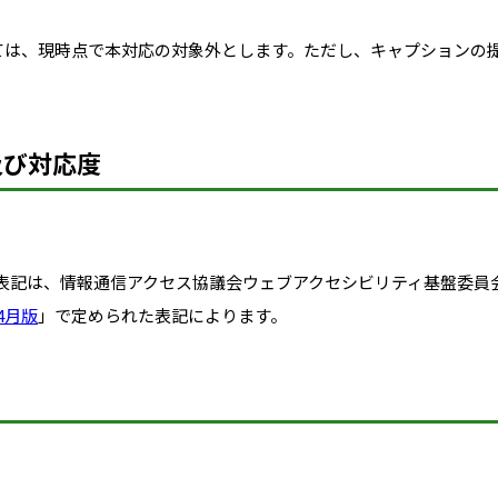
ては、現時点で本対応の対象外とします。ただし、キャプションの
及び対応度
表記は、情報通信アクセス協議会ウェブアクセシビリティ基盤委員
年4月版
」で定められた表記によります。