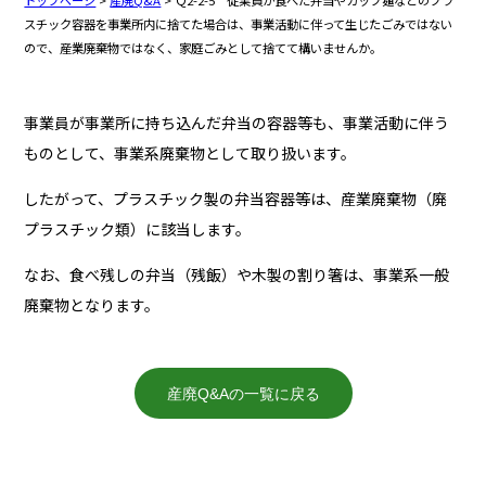
トップページ
>
産廃Q&A
> Ｑ2-2-5 従業員が食べた弁当やカップ麺などのプラ
スチック容器を事業所内に捨てた場合は、事業活動に伴って生じたごみではない
ので、産業廃棄物ではなく、家庭ごみとして捨てて構いませんか。
事業員が事業所に持ち込んだ弁当の容器等も、事業活動に伴う
ものとして、事業系廃棄物として取り扱います。
したがって、プラスチック製の弁当容器等は、産業廃棄物（廃
プラスチック類）に該当します。
なお、食べ残しの弁当（残飯）や木製の割り箸は、事業系一般
廃棄物となります。
産廃Q&Aの一覧に戻る