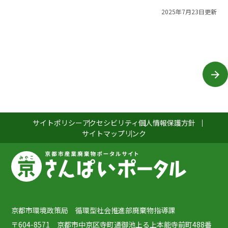
2025年7月23日更新
サイトポリシー
アクセシビリティ
個人情報保護方針
サイトマップ
リンク
京都市環境政策局 循環型社会推進部廃棄物指導課
〒604-8571 京都市中京区寺町通御池上る上本能寺前町488番