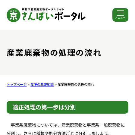
メニュー
ここから本文です。
産業廃棄物の処理の流れ
トップページ
>
産廃の基礎知識
> 産業廃棄物の処理の流れ
適正処理の第一歩は分別
事業系廃棄物については、産業廃棄物と事業系一般廃棄物に
分別し、さらに種類や処分方法ごとに分別しましょう。