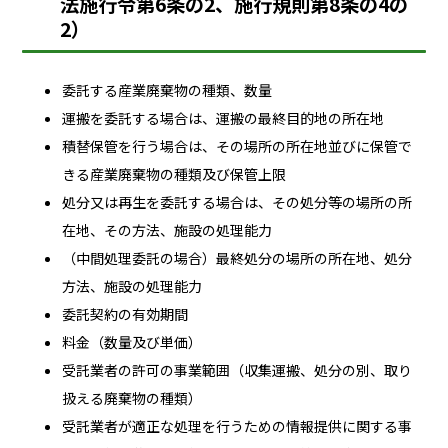
法施行令第6条の2、施行規則第8条の4の
2）
委託する産業廃棄物の種類、数量
運搬を委託する場合は、運搬の最終目的地の所在地
積替保管を行う場合は、その場所の所在地並びに保管で
きる産業廃棄物の種類及び保管上限
処分又は再生を委託する場合は、その処分等の場所の所
在地、その方法、施設の処理能力
（中間処理委託の場合）最終処分の場所の所在地、処分
方法、施設の処理能力
委託契約の有効期間
料金（数量及び単価）
受託業者の許可の事業範囲（収集運搬、処分の別、取り
扱える廃棄物の種類）
受託業者が適正な処理を行うための情報提供に関する事