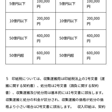
100,000
100,000
5億円以下
5億円以下
円
円
200,000
200,000
10億円以下
10億円以下
円
円
400,000
400,000
50億円以下
50億円以下
円
円
600,000
600,000
50億円超
50億円超
円
円
5 印紙税については、収集運搬用は印紙税法上の1号文書（運
搬に関する契約書）、処分用は2号文書（請負に関する契約
書）、収集運搬及び処分用は基本的には1号文書に該当します。
収集運搬と処分の料金が区分され、収集運搬の価格が処分の価
格より小さい場合は2号文書に該当します。 収入印紙は、契約