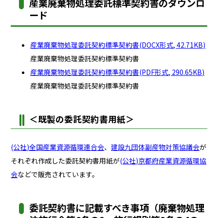
産業廃棄物処理委託標準契約書のダウンロ
ード
産業廃棄物処理委託契約標準契約書(DOCX形式, 42.71KB)
産業廃棄物処理委託契約標準契約書
産業廃棄物処理委託契約標準契約書(PDF形式, 290.65KB)
産業廃棄物処理委託契約標準契約書
＜既製の委託契約書用紙＞
(公社)全国産業資源循環連合会
、
建設九団体副産物対策協議会
が
それぞれ作成した委託契約書用紙が
(公社)京都府産業資源循環協
会
などで販売されています。
委託契約書に記載すべき事項（廃棄物処理