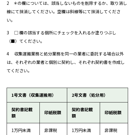
2 ＊の欄については、該当しないものを削除するか、取り消し
線にて抹消してください。空欄は斜線等にて抹消してくださ
い。
3 □ 欄の該当する個所にチェックを入れるか塗りつぶし
（■）てください。
4 収集運搬業務と処分業務を同一の業者に委託する場合以外
は、それぞれの業者と個別に契約し、それぞれ契約書を作成し
てください。
1号文書（収集運搬用）
2号文書（処分用）
契約書記載
契約書記載
印紙税額
印紙税額
額
額
1万円未満
非課税
1万円未満
非課税