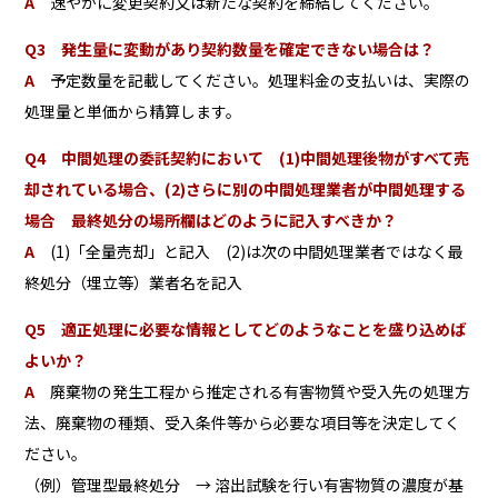
A
速やかに変更契約又は新たな契約を締結してください。
Q3 発生量に変動があり契約数量を確定できない場合は？
A
予定数量を記載してください。処理料金の支払いは、実際の
処理量と単価から精算します。
Q4 中間処理の委託契約において (1)中間処理後物がすべて売
却されている場合、(2)さらに別の中間処理業者が中間処理する
場合 最終処分の場所欄はどのように記入すべきか？
A
(1)「全量売却」と記入 (2)は次の中間処理業者ではなく最
終処分（埋立等）業者名を記入
Q5 適正処理に必要な情報としてどのようなことを盛り込めば
よいか？
A
廃棄物の発生工程から推定される有害物質や受入先の処理方
法、廃棄物の種類、受入条件等から必要な項目等を決定してく
ださい。
（例）管理型最終処分 → 溶出試験を行い有害物質の濃度が基