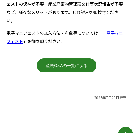
ェストの保存が不要、産業廃棄物管理票交付等状況報告が不要
など、様々なメリットがあります。ぜひ導入を御検討くださ
い。
電子マニフェストの加入方法・料金等については、「
電子マニ
フェスト
」を御参照ください。
産廃Q&Aの一覧に戻る
2025年7月23日更新