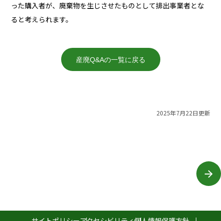
った購入者が、廃棄物を生じさせたものとして排出事業者とな
ると考えられます。
産廃Q&Aの一覧に戻る
2025年7月22日更新
サイトポリシー
アクセシビリティ
個人情報保護方針