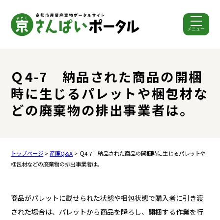
メニュー
ここから本文です。
Ｑ4-7 納品された商品の開梱
時に生じるパレットや梱包材な
どの廃棄物の排出事業者は。
トップページ
>
産廃Q&A
> Ｑ4-7 納品された商品の開梱時に生じるパレットや
梱包材などの廃棄物の排出事業者は。
商品がパレットに載せられた状態や梱包状態で購入者に引き渡
された場合は、パレットから商品を降ろし、開梱する作業を行