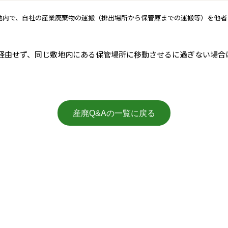
社の敷地内で、自社の産業廃棄物の運搬（排出場所から保管庫までの運搬等）を他
経由せず、同じ敷地内にある保管場所に移動させるに過ぎない場合
産廃Q&Aの一覧に戻る