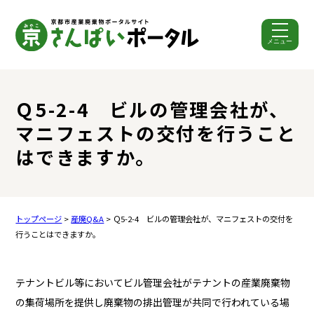
メニュー
ここから本文です。
Ｑ5-2-4 ビルの管理会社が、
マニフェストの交付を行うこと
はできますか。
トップページ
>
産廃Q&A
> Ｑ5-2-4 ビルの管理会社が、マニフェストの交付を
行うことはできますか。
テナントビル等においてビル管理会社がテナントの産業廃棄物
の集荷場所を提供し廃棄物の排出管理が共同で行われている場