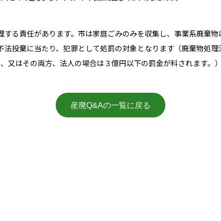
理する責任があります。市は家庭ごみのみを収集し、事業系廃棄物
不法投棄に当たり、犯罪として処罰の対象となります（廃棄物処理
罰金、又はその両方、法人の場合は３億円以下の罰金が科されます。
産廃Q&Aの一覧に戻る