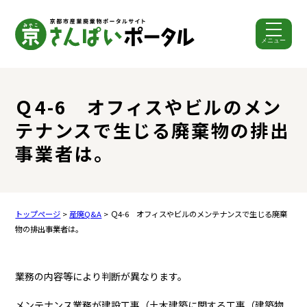
メニュー
ここから本文です。
Ｑ4-6 オフィスやビルのメン
テナンスで生じる廃棄物の排出
事業者は。
トップページ
>
産廃Q&A
> Ｑ4-6 オフィスやビルのメンテナンスで生じる廃棄
物の排出事業者は。
業務の内容等により判断が異なります。
メンテナンス業務が建設工事（土木建築に関する工事（建築物