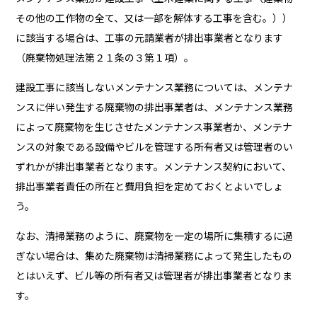
その他の工作物の全て、又は一部を解体する工事を含む。））
に該当する場合は、工事の元請業者が排出事業者となります
（廃棄物処理法第２１条の３第１項）。
建設工事に該当しないメンテナンス業務については、メンテナ
ンスに伴い発生する廃棄物の排出事業者は、メンテナンス業務
によって廃棄物を生じさせたメンテナンス事業者か、メンテナ
ンスの対象である設備やビルを管理する所有者又は管理者のい
ずれかが排出事業者となります。メンテナンス契約において、
排出事業者責任の所在と費用負担を定めておくとよいでしょ
う。
なお、清掃業務のように、廃棄物を一定の場所に集積するに過
ぎない場合は、集めた廃棄物は清掃業務によって発生したもの
とはいえず、ビル等の所有者又は管理者が排出事業者となりま
す。