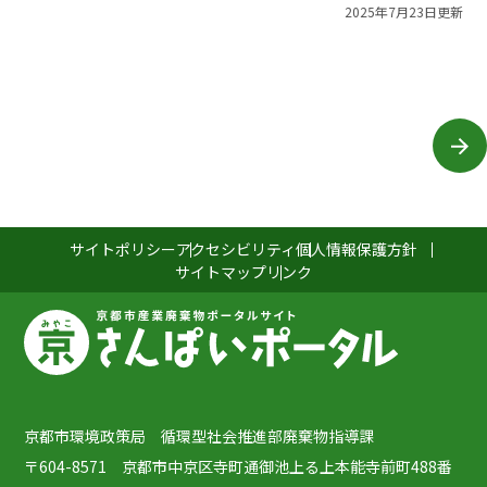
2025年7月23日更新
サイトポリシー
アクセシビリティ
個人情報保護方針
サイトマップ
リンク
京都市環境政策局 循環型社会推進部廃棄物指導課
〒604-8571 京都市中京区寺町通御池上る上本能寺前町488番