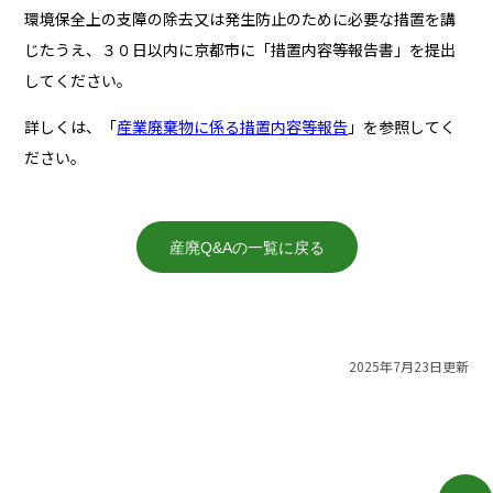
環境保全上の支障の除去又は発生防止のために必要な措置を講
じたうえ、３０日以内に京都市に「措置内容等報告書」を提出
してください。
詳しくは、「
産業廃棄物に係る措置内容等報告
」を参照してく
ださい。
産廃Q&Aの一覧に戻る
2025年7月23日更新