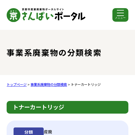
メニュー
ここから本文です。
事業系廃棄物の分類検索
トップページ
>
事業系廃棄物の分類検索
> トナーカートリッジ
トナーカートリッジ
産廃
分類