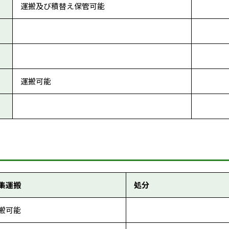
運搬及び積替え保管可能
運搬可能
集運搬
処分
搬可能