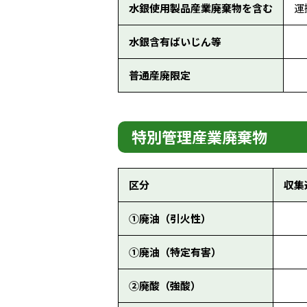
水銀使用製品産業廃棄物を含む
運
水銀含有ばいじん等
普通産廃限定
特別管理産業廃棄物
区分
収集
①廃油（引火性）
①廃油（特定有害）
②廃酸（強酸）