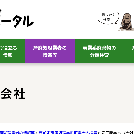
お役立ち
産廃処理業者の
事業系廃棄物の
情報
情報等
分類検索
式会社
廃処理業者の情報等
>
京都市産廃処理業許可業者の検索
> 安田産業 株式会社