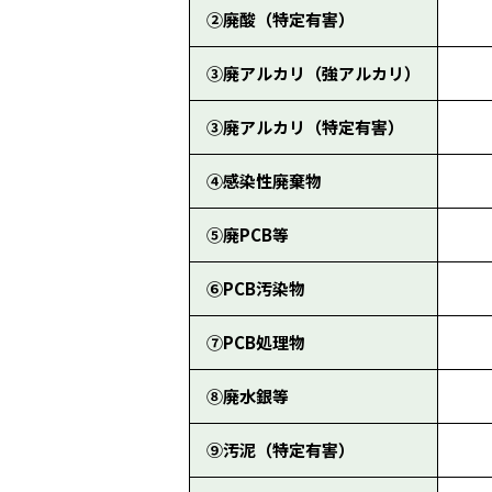
②廃酸（特定有害）
③廃アルカリ（強アルカリ）
③廃アルカリ（特定有害）
④感染性廃棄物
⑤廃PCB等
⑥PCB汚染物
⑦PCB処理物
⑧廃水銀等
⑨汚泥（特定有害）