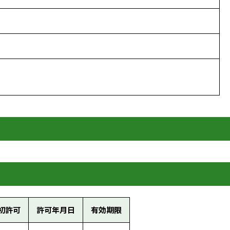
初許可
許可年月日
有効期限