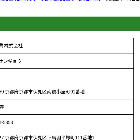
業 株式会社
サンギョウ
8379 京都府京都市伏見区南寝小屋町91番地
奉春
4-5353
8387 京都府京都市伏見区下鳥羽平塚町111番地1