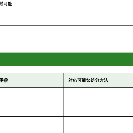
搬可能
運搬
対応可能な処分方法