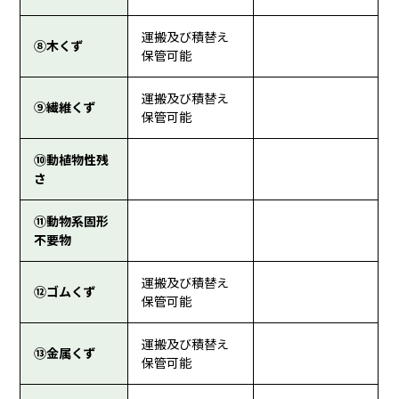
運搬及び積替え
⑧木くず
保管可能
運搬及び積替え
⑨繊維くず
保管可能
⑩動植物性残
さ
⑪動物系固形
不要物
運搬及び積替え
⑫ゴムくず
保管可能
運搬及び積替え
⑬金属くず
保管可能