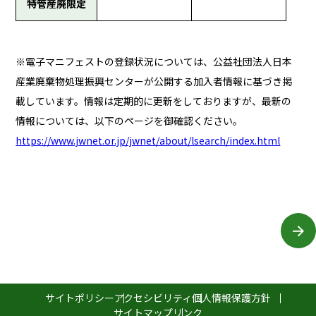
特管産廃限定
※電子マニフェストの登録状況については、公益社団法人日本
産業廃棄物処理振興センターが公開する加入者情報に基づき掲
載しています。情報は定期的に更新をしておりますが、最新の
情報については、以下のページを御確認ください。
https://www.jwnet.or.jp/jwnet/about/lsearch/index.html
サイトポリシー
アクセシビリティ
個人情報保護方針
サイトマップ
リンク