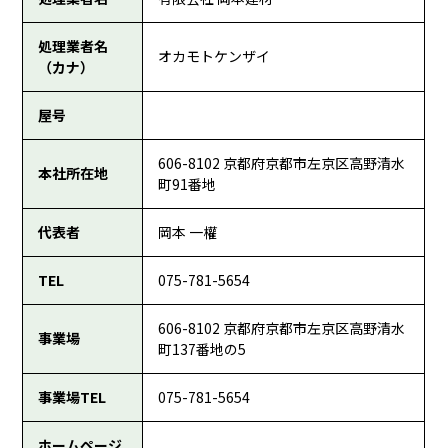
処理業者名
オカモトケンザイ
（カナ）
屋号
606-8102 京都府京都市左京区高野清水
本社所在地
町91番地
代表者
岡本 一權
TEL
075-781-5654
606-8102 京都府京都市左京区高野清水
事業場
町137番地の5
事業場TEL
075-781-5654
ホームページ