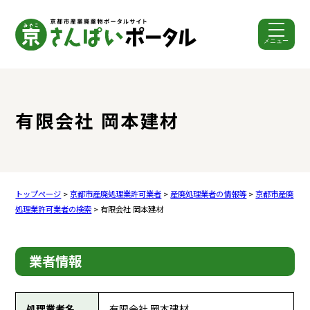
メニュー
ここから本文です。
有限会社 岡本建材
トップページ
>
京都市産廃処理業許可業者
>
産廃処理業者の情報等
>
京都市産廃
処理業許可業者の検索
> 有限会社 岡本建材
業者情報
処理業者名
有限会社 岡本建材