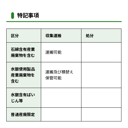
特記事項
区分
収集運搬
処分
石綿含有産業
運搬可能
廃棄物を含む
水銀使用製品
運搬及び積替え
産業廃棄物を
保管可能
含む
水銀含有ばい
じん等
普通産廃限定