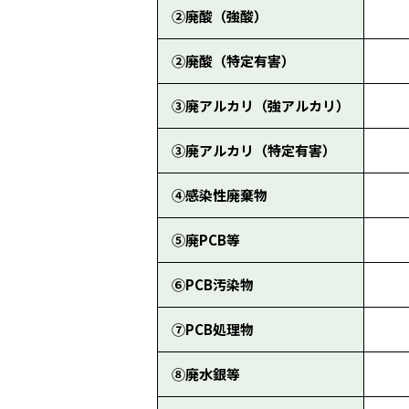
②廃酸（強酸）
②廃酸（特定有害）
③廃アルカリ（強アルカリ）
③廃アルカリ（特定有害）
④感染性廃棄物
⑤廃PCB等
⑥PCB汚染物
⑦PCB処理物
⑧廃水銀等