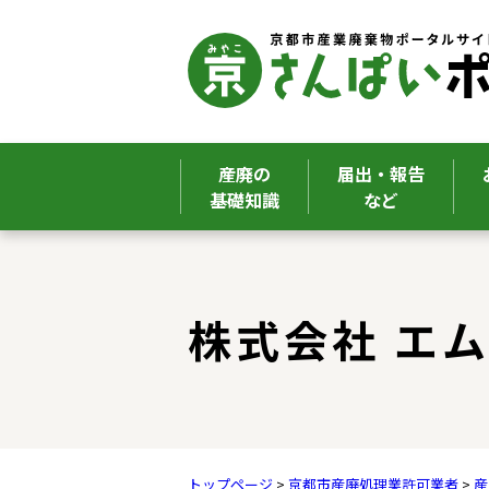
産廃の
届出・報告
基礎知識
など
ここから本文です。
株式会社 エ
トップページ
>
京都市産廃処理業許可業者
>
産