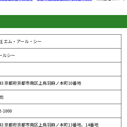
社 エム・アール・シー
ールシー
8143 京都府京都市南区上鳥羽麻ノ本町10番地
真也
2-1000
8143 京都府京都市南区上鳥羽麻ノ本町13番地、14番地