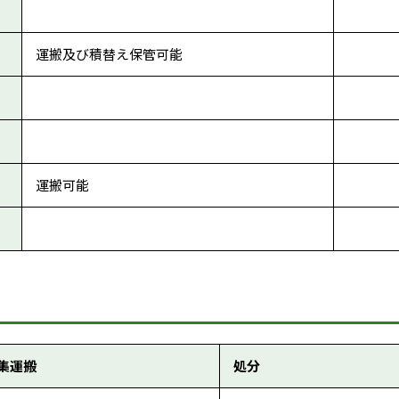
運搬及び積替え保管可能
運搬可能
集運搬
処分