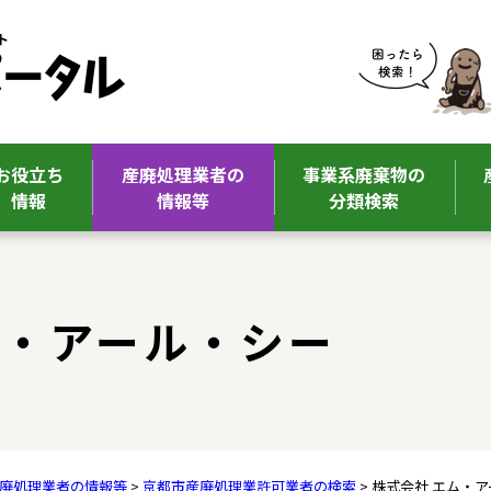
お役立ち
産廃処理業者の
事業系廃棄物の
情報
情報等
分類検索
ム・アール・シー
廃処理業者の情報等
>
京都市産廃処理業許可業者の検索
> 株式会社 エム・