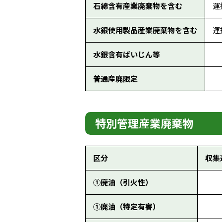
石綿含有産業廃棄物を含む
運
水銀使用製品産業廃棄物を含む
運
水銀含有ばいじん等
普通産廃限定
特別管理産業廃棄物
区分
収集
①廃油（引火性）
①廃油（特定有害）