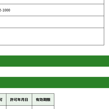
2-1000
可
許可年月日
有効期限