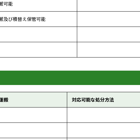
搬可能
搬及び積替え保管可能
運搬
対応可能な処分方法