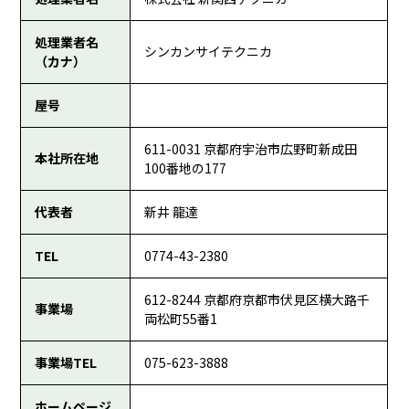
処理業者名
シンカンサイテクニカ
（カナ）
屋号
611-0031 京都府宇治市広野町新成田
本社所在地
100番地の177
代表者
新井 龍達
TEL
0774-43-2380
612-8244 京都府京都市伏見区横大路千
事業場
両松町55番1
事業場TEL
075-623-3888
ホームページ