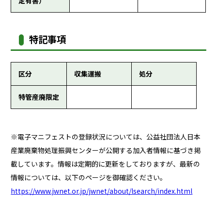
定有害）
特記事項
区分
収集運搬
処分
特管産廃限定
※電子マニフェストの登録状況については、公益社団法人日本
産業廃棄物処理振興センターが公開する加入者情報に基づき掲
載しています。情報は定期的に更新をしておりますが、最新の
情報については、以下のページを御確認ください。
https://www.jwnet.or.jp/jwnet/about/lsearch/index.html