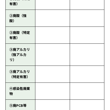
有害）
②廃酸（強
酸）
②廃酸（特定
有害）
③廃アルカリ
（強アルカ
リ）
③廃アルカリ
（特定有害）
④感染性廃棄
物
⑤廃PCB等