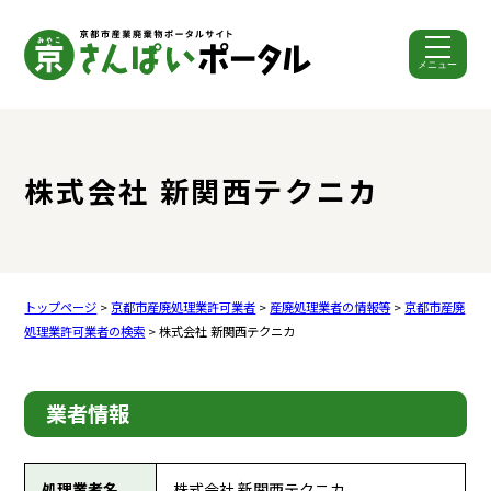
メニュー
ここから本文です。
株式会社 新関西テクニカ
トップページ
>
京都市産廃処理業許可業者
>
産廃処理業者の情報等
>
京都市産廃
処理業許可業者の検索
> 株式会社 新関西テクニカ
業者情報
処理業者名
株式会社 新関西テクニカ