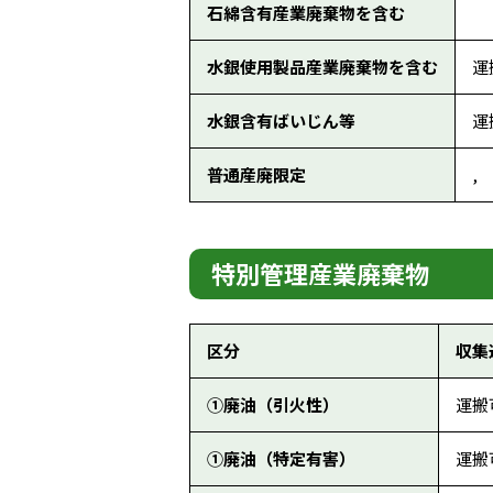
石綿含有産業廃棄物を含む
水銀使用製品産業廃棄物を含む
運
水銀含有ばいじん等
運
普通産廃限定
,
特別管理産業廃棄物
区分
収集
①廃油（引火性）
運搬
①廃油（特定有害）
運搬