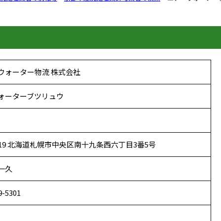
ウォーター物流 株式会社
ォーターブツリュウ
0919 北海道札幌市中央区南十九条西六丁目3番5号
一久
9-5301