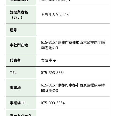
処理業者名
トヨサカケンザイ
（カナ）
屋号
615-8157 京都府京都市西京区樫原芋峠
本社所在地
60番地の3
代表者
豊坂 幸子
TEL
075-393-5854
615-8157 京都府京都市西京区樫原芋峠
事業場
60番地の3
事業場TEL
075-393-5854
ホームページ