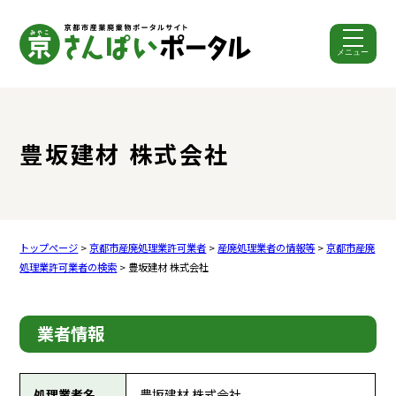
メニュー
ここから本文です。
豊坂建材 株式会社
トップページ
>
京都市産廃処理業許可業者
>
産廃処理業者の情報等
>
京都市産廃
処理業許可業者の検索
> 豊坂建材 株式会社
業者情報
処理業者名
豊坂建材 株式会社