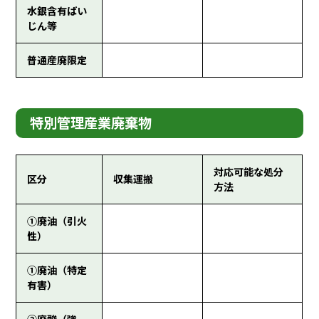
水銀含有ばい
じん等
普通産廃限定
特別管理産業廃棄物
対応可能な処分
区分
収集運搬
方法
①廃油（引火
性）
①廃油（特定
有害）