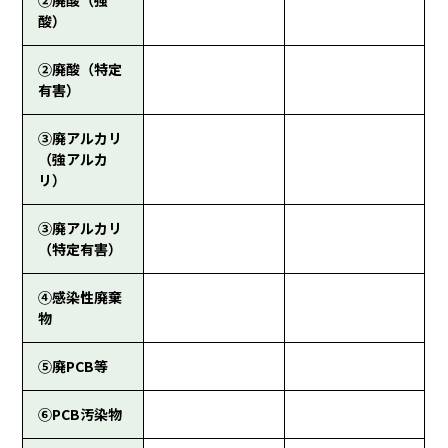
②廃酸（強
酸）
②廃酸（特定
有害）
③廃アルカリ
（強アルカ
リ）
③廃アルカリ
（特定有害）
④感染性廃棄
物
⑤廃PCB等
⑥PCB汚染物