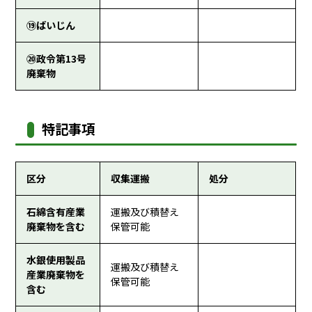
⑲ばいじん
⑳政令第13号
廃棄物
特記事項
区分
収集運搬
処分
石綿含有産業
運搬及び積替え
廃棄物を含む
保管可能
水銀使用製品
運搬及び積替え
産業廃棄物を
保管可能
含む