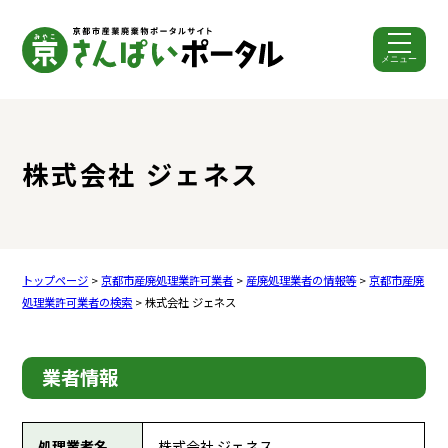
メニュー
ここから本文です。
株式会社 ジェネス
トップページ
>
京都市産廃処理業許可業者
>
産廃処理業者の情報等
>
京都市産廃
処理業許可業者の検索
> 株式会社 ジェネス
業者情報
処理業者名
株式会社 ジェネス