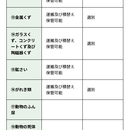
保管可能
運搬及び積替え
⑬金属くず
選別
保管可能
⑭ガラスく
ず、コンクリ
運搬及び積替え
選別
ートくず及び
保管可能
陶磁器くず
運搬及び積替え
⑮鉱さい
保管可能
運搬及び積替え
⑯がれき類
選別
保管可能
⑰動物のふん
尿
⑱動物の死体