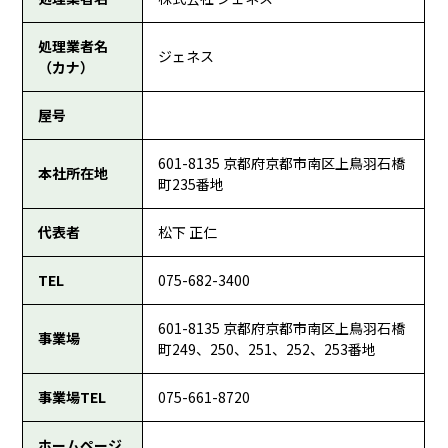
処理業者名
ジェネス
（カナ）
屋号
601-8135 京都府京都市南区上鳥羽石橋
本社所在地
町235番地
代表者
松下 正仁
TEL
075-682-3400
601-8135 京都府京都市南区上鳥羽石橋
事業場
町249、250、251、252、253番地
事業場TEL
075-661-8720
ホームページ