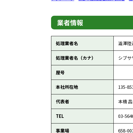
業者情報
処理業者名
澁澤陸
処理業者名（カナ）
シブサ
屋号
本社所在地
135-
代表者
本橋 
TEL
03-564
事業場
658-