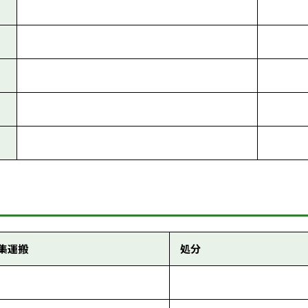
集運搬
処分