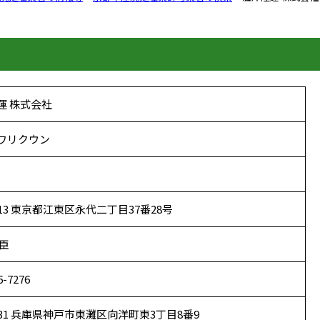
運 株式会社
ワリクウン
8513 東京都江東区永代二丁目37番28号
昌臣
6-7276
0031 兵庫県神戸市東灘区向洋町東3丁目8番9