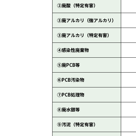
②廃酸（特定有害）
③廃アルカリ（強アルカリ）
③廃アルカリ（特定有害）
④感染性廃棄物
⑤廃PCB等
⑥PCB汚染物
⑦PCB処理物
⑧廃水銀等
⑨汚泥（特定有害）