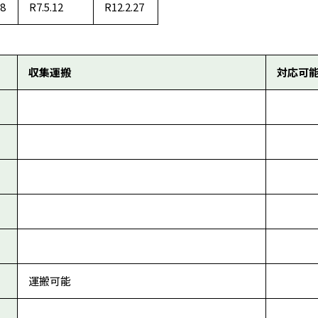
28
R7.5.12
R12.2.27
収集運搬
対応可
運搬可能