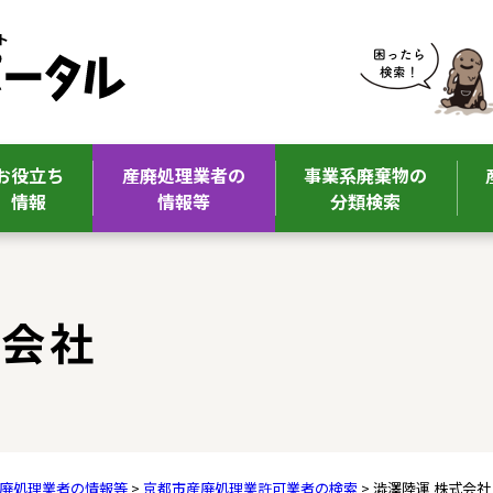
お役立ち
産廃処理業者の
事業系廃棄物の
情報
情報等
分類検索
式会社
廃処理業者の情報等
>
京都市産廃処理業許可業者の検索
> 澁澤陸運 株式会社