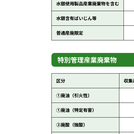
水銀使用製品産業廃棄物を含む
水銀含有ばいじん等
普通産廃限定
特別管理産業廃棄物
区分
収集
①廃油（引火性）
①廃油（特定有害）
②廃酸（強酸）