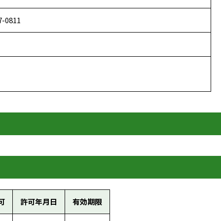
7-0811
可
許可年月日
有効期限