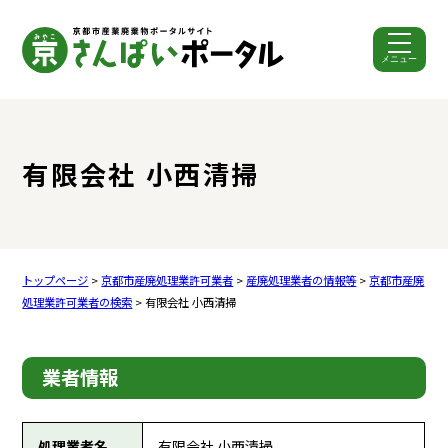
メニュー
ここから本文です。
有限会社 小西清掃
トップページ
>
京都市産廃処理業許可業者
>
産廃処理業者の情報等
>
京都市産廃
処理業許可業者の検索
> 有限会社 小西清掃
業者情報
処理業者名
有限会社 小西清掃