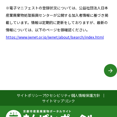
※電子マニフェストの登録状況については、公益社団法人日本
産業廃棄物処理振興センターが公開する加入者情報に基づき掲
載しています。情報は定期的に更新をしておりますが、最新の
情報については、以下のページを御確認ください。
https://www.jwnet.or.jp/jwnet/about/lsearch/index.html
サイトポリシー
アクセシビリティ
個人情報保護方針
サイトマップ
リンク