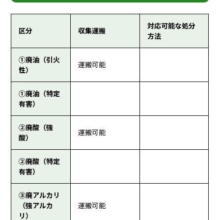
対応可能な処分
区分
収集運搬
方法
①廃油（引火
運搬可能
性）
①廃油（特定
有害）
②廃酸（強
運搬可能
酸）
②廃酸（特定
有害）
③廃アルカリ
（強アルカ
運搬可能
リ）