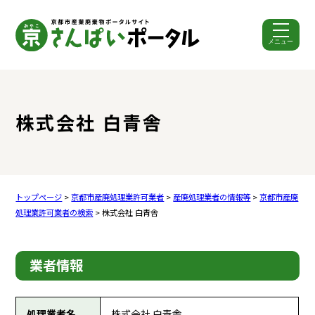
メニュー
ここから本文です。
株式会社 白青舎
トップページ
>
京都市産廃処理業許可業者
>
産廃処理業者の情報等
>
京都市産廃
処理業許可業者の検索
> 株式会社 白青舎
業者情報
処理業者名
株式会社 白青舎