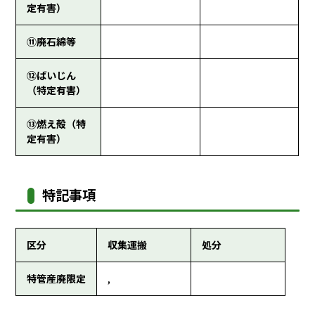
定有害）
⑪廃石綿等
⑫ばいじん
（特定有害）
⑬燃え殻（特
定有害）
特記事項
区分
収集運搬
処分
特管産廃限定
,