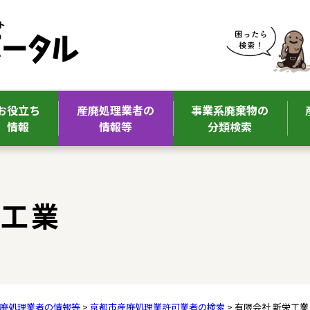
お役立ち
産廃処理業者の
事業系廃棄物の
情報
情報等
分類検索
栄工業
廃処理業者の情報等
>
京都市産廃処理業許可業者の検索
> 有限会社 新栄工業