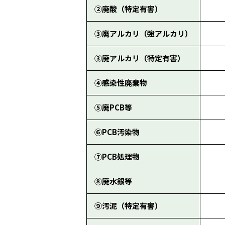
②廃酸（特定有害）
③廃アルカリ（強アルカリ）
③廃アルカリ（特定有害）
④感染性廃棄物
⑤廃PCB等
⑥PCB汚染物
⑦PCB処理物
⑧廃水銀等
⑨汚泥（特定有害）