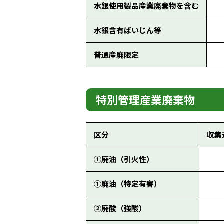
水銀使用製品産業廃棄物を含む
水銀含有ばいじん等
普通産廃限定
特別管理産業廃棄物
区分
収集
①廃油（引火性）
①廃油（特定有害）
②廃酸（強酸）