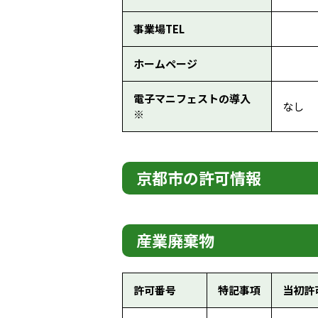
事業場TEL
ホームページ
電子マニフェストの導入
なし
※
京都市の許可情報
産業廃棄物
許可番号
特記事項
当初許