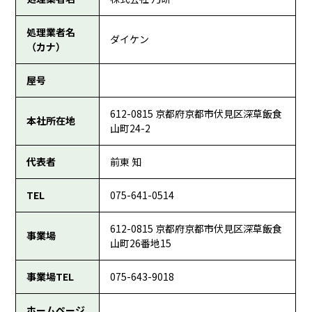
処理業者名
ダイケン
（カナ）
屋号
612-0815 京都府京都市伏見区深草飯食
本社所在地
山町24-2
代表者
前東 知
TEL
075-641-0514
612-0815 京都府京都市伏見区深草飯食
事業場
山町26番地15
事業場TEL
075-643-9018
ホームページ