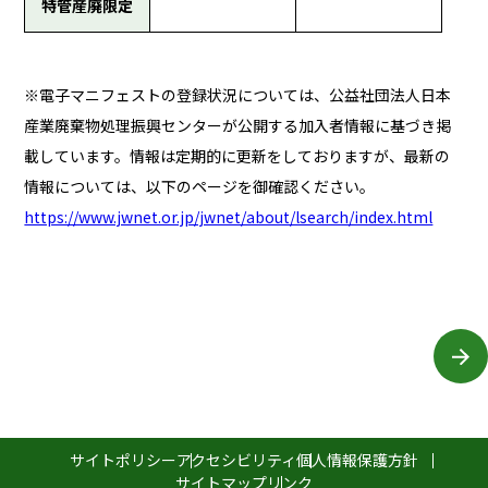
特管産廃限定
※電子マニフェストの登録状況については、公益社団法人日本
産業廃棄物処理振興センターが公開する加入者情報に基づき掲
載しています。情報は定期的に更新をしておりますが、最新の
情報については、以下のページを御確認ください。
https://www.jwnet.or.jp/jwnet/about/lsearch/index.html
サイトポリシー
アクセシビリティ
個人情報保護方針
サイトマップ
リンク