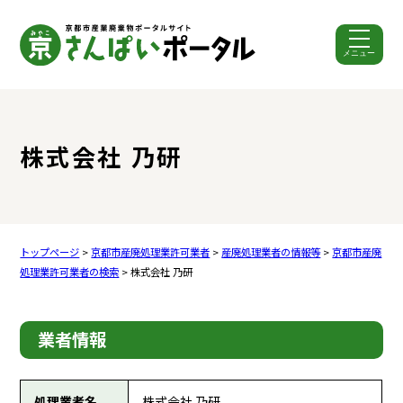
メニュー
ここから本文です。
株式会社 乃研
トップページ
>
京都市産廃処理業許可業者
>
産廃処理業者の情報等
>
京都市産廃
処理業許可業者の検索
> 株式会社 乃研
業者情報
処理業者名
株式会社 乃研