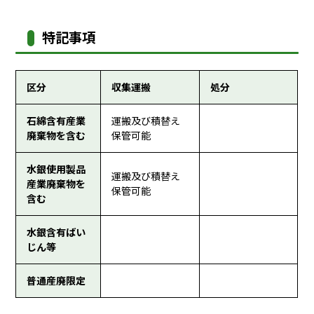
特記事項
区分
収集運搬
処分
石綿含有産業
運搬及び積替え
廃棄物を含む
保管可能
水銀使用製品
運搬及び積替え
産業廃棄物を
保管可能
含む
水銀含有ばい
じん等
普通産廃限定