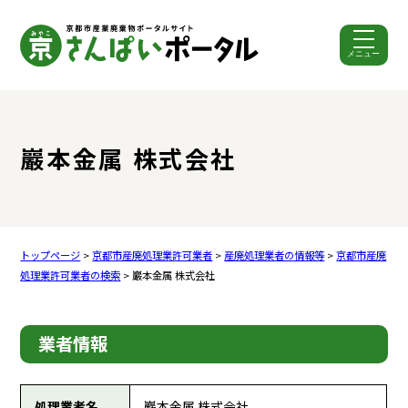
メニュー
ここから本文です。
巖本金属 株式会社
トップページ
>
京都市産廃処理業許可業者
>
産廃処理業者の情報等
>
京都市産廃
処理業許可業者の検索
> 巖本金属 株式会社
業者情報
処理業者名
巖本金属 株式会社