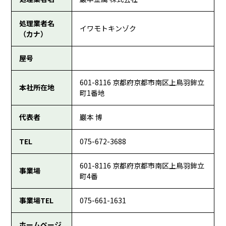
処理業者名
イワモトキンゾク
（カナ）
屋号
601-8116 京都府京都市南区上鳥羽鉾立
本社所在地
町1番地
代表者
巖本 博
TEL
075-672-3688
601-8116 京都府京都市南区上鳥羽鉾立
事業場
町4番
事業場TEL
075-661-1631
ホームページ