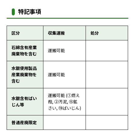
特記事項
区分
収集運搬
処分
石綿含有産業
運搬可能
廃棄物を含む
水銀使用製品
産業廃棄物を
運搬可能
含む
運搬可能 (①燃え
水銀含有ばい
殻, ②汚泥, ⑮鉱
じん等
さい, ⑲ばいじん)
普通産廃限定