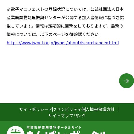
※電子マニフェストの登録状況については、公益社団法人日本
産業廃棄物処理振興センターが公開する加入者情報に基づき掲
載しています。情報は定期的に更新をしておりますが、最新の
情報については、以下のページを御確認ください。
https://www.jwnet.or.jp/jwnet/about/lsearch/index.html
サイトポリシー
アクセシビリティ
個人情報保護方針
サイトマップ
リンク