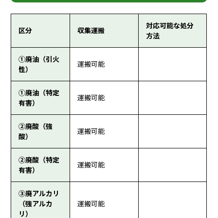
対応可能な処分
区分
収集運搬
方法
①廃油（引火
運搬可能
性）
①廃油（特定
運搬可能
有害）
②廃酸（強
運搬可能
酸）
②廃酸（特定
運搬可能
有害）
③廃アルカリ
（強アルカ
運搬可能
リ）