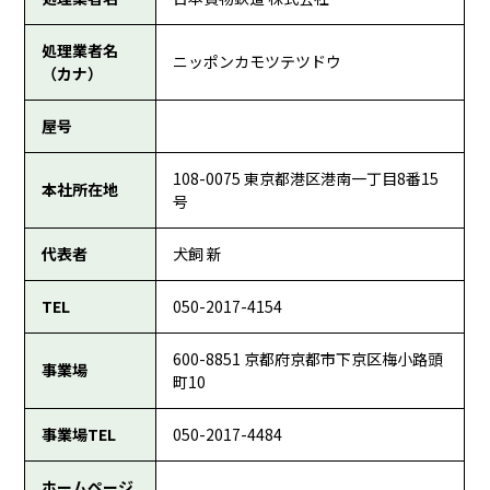
処理業者名
ニッポンカモツテツドウ
（カナ）
屋号
108-0075 東京都港区港南一丁目8番15
本社所在地
号
代表者
犬飼 新
TEL
050-2017-4154
600-8851 京都府京都市下京区梅小路頭
事業場
町10
事業場TEL
050-2017-4484
ホームページ