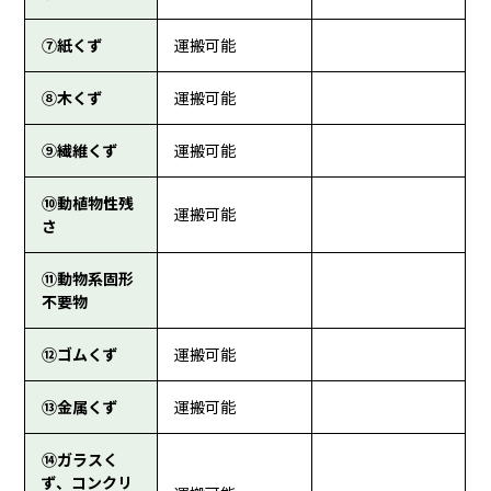
⑦紙くず
運搬可能
⑧木くず
運搬可能
⑨繊維くず
運搬可能
⑩動植物性残
運搬可能
さ
⑪動物系固形
不要物
⑫ゴムくず
運搬可能
⑬金属くず
運搬可能
⑭ガラスく
ず、コンクリ