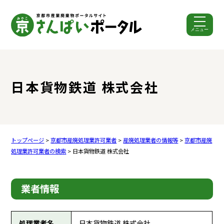
メニュー
ここから本文です。
日本貨物鉄道 株式会社
トップページ
>
京都市産廃処理業許可業者
>
産廃処理業者の情報等
>
京都市産廃
処理業許可業者の検索
> 日本貨物鉄道 株式会社
業者情報
処理業者名
日本貨物鉄道 株式会社