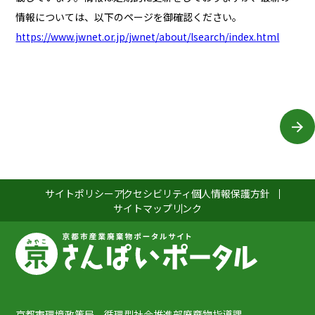
情報については、以下のページを御確認ください。
https://www.jwnet.or.jp/jwnet/about/lsearch/index.html
サイトポリシー
アクセシビリティ
個人情報保護方針
サイトマップ
リンク
京都市環境政策局 循環型社会推進部廃棄物指導課