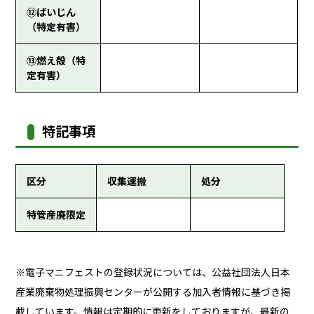
⑫ばいじん
（特定有害）
⑬燃え殻（特
定有害）
特記事項
区分
収集運搬
処分
特管産廃限定
※電子マニフェストの登録状況については、公益社団法人日本
産業廃棄物処理振興センターが公開する加入者情報に基づき掲
載しています。情報は定期的に更新をしておりますが、最新の