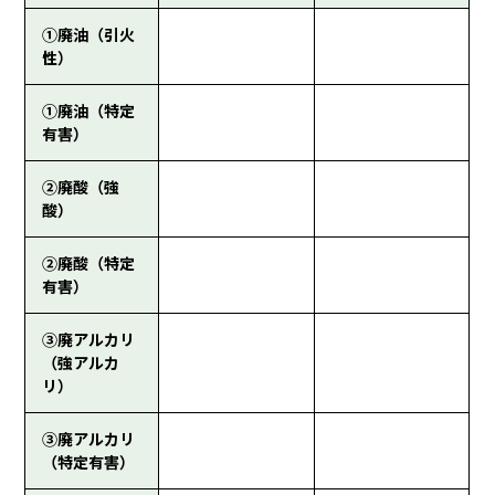
①廃油（引火
性）
①廃油（特定
有害）
②廃酸（強
酸）
②廃酸（特定
有害）
③廃アルカリ
（強アルカ
リ）
③廃アルカリ
（特定有害）