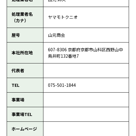
処理業者名
ヤマモトクニオ
（カナ）
屋号
山元商会
607-8306 京都府京都市山科区西野山中
本社所在地
鳥井町132番地7
代表者
TEL
075-501-1844
事業場
事業場TEL
ホームページ