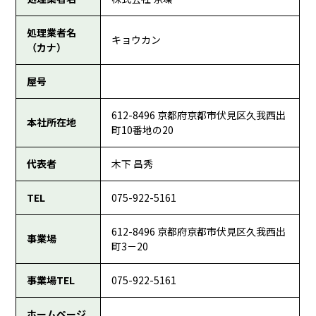
処理業者名
キョウカン
（カナ）
屋号
612-8496 京都府京都市伏見区久我西出
本社所在地
町10番地の20
代表者
木下 昌秀
TEL
075-922-5161
612-8496 京都府京都市伏見区久我西出
事業場
町3－20
事業場TEL
075-922-5161
ホームページ