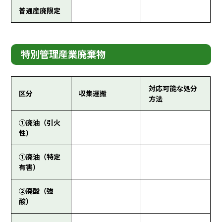
普通産廃限定
特別管理産業廃棄物
対応可能な処分
区分
収集運搬
方法
①廃油（引火
性）
①廃油（特定
有害）
②廃酸（強
酸）