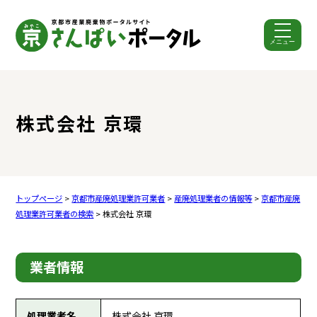
メニュー
ここから本文です。
株式会社 京環
トップページ
>
京都市産廃処理業許可業者
>
産廃処理業者の情報等
>
京都市産廃
処理業許可業者の検索
> 株式会社 京環
業者情報
処理業者名
株式会社 京環