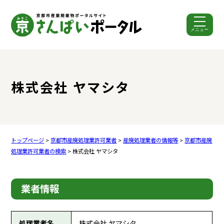
メニュー
ここから本文です。
株式会社 ヤマシタ
トップページ
>
京都市産廃処理業許可業者
>
産廃処理業者の情報等
>
京都市産廃
処理業許可業者の検索
> 株式会社 ヤマシタ
業者情報
処理業者名
株式会社 ヤマシタ