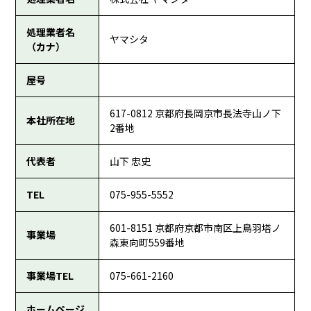
処理業者名
ヤマシタ
（カナ）
屋号
617-0812 京都府長岡京市長法寺山ノ下
本社所在地
2番地
代表者
山下 忠史
TEL
075-955-5552
601-8151 京都府京都市南区上鳥羽塔ノ
事業場
森東向町559番地
事業場TEL
075-661-2160
ホームページ