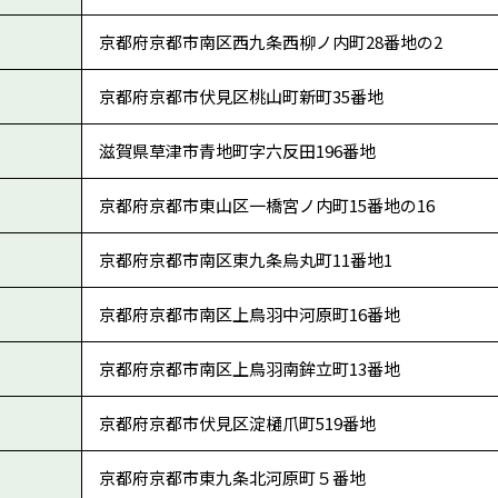
京都府京都市南区西九条西柳ノ内町28番地の2
京都府京都市伏見区桃山町新町35番地
滋賀県草津市青地町字六反田196番地
京都府京都市東山区一橋宮ノ内町15番地の16
京都府京都市南区東九条烏丸町11番地1
京都府京都市南区上鳥羽中河原町16番地
京都府京都市南区上鳥羽南鉾立町13番地
京都府京都市伏見区淀樋爪町519番地
京都府京都市東九条北河原町５番地