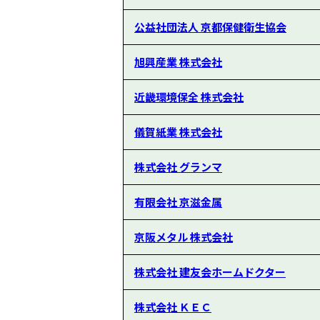
公益社団法人 京都保健衛生協会
旭興産業 株式会社
近畿環境保全 株式会社
儀賀紙業 株式会社
株式会社 グランマ
有限会社 京滋金属
京阪メタル 株式会社
株式会社 建友会ホームドクター
株式会社 ＫＥＣ