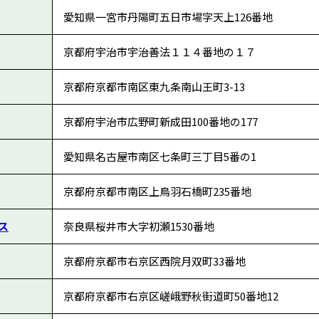
愛知県一宮市丹陽町五日市場字天上126番地
京都府宇治市宇治善法１１４番地の１７
京都府京都市南区東九条南山王町3-13
京都府宇治市広野町新成田100番地の177
愛知県名古屋市南区七条町三丁目5番の1
京都府京都市南区上鳥羽石橋町235番地
ス
奈良県桜井市大字初瀬1530番地
京都府京都市右京区西院月双町33番地
京都府京都市右京区嵯峨野秋街道町50番地12