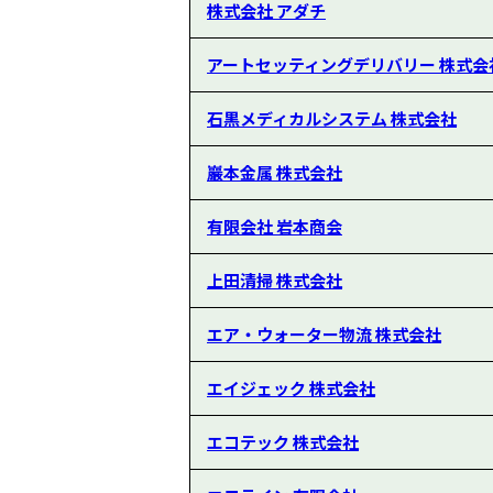
株式会社 アダチ
アートセッティングデリバリー 株式会
石黒メディカルシステム 株式会社
巖本金属 株式会社
有限会社 岩本商会
上田清掃 株式会社
エア・ウォーター物流 株式会社
エイジェック 株式会社
エコテック 株式会社