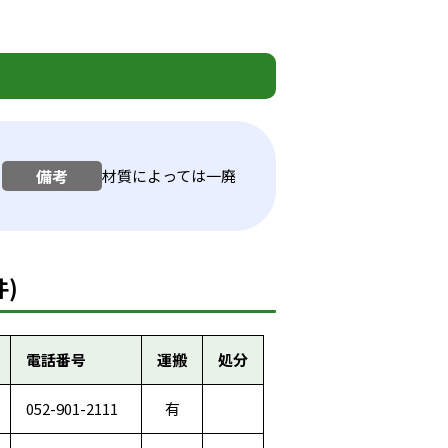
備考
材質によっては一廃
)
電話番号
運搬
処分
052-901-2111
有