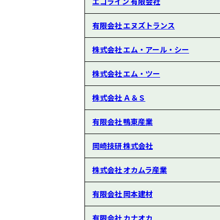
エコライン 有限会社
有限会社 エヌズトランス
株式会社 エム・アール・シー
株式会社 エム・ツー
株式会社 Ａ＆Ｓ
有限会社 鴨東産業
岡崎技研 株式会社
株式会社 オカムラ産業
有限会社 岡本建材
有限会社 カナオカ