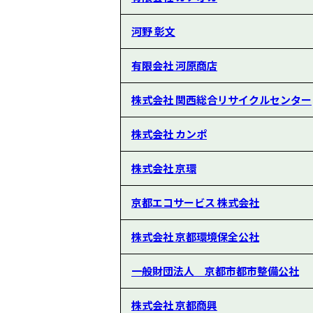
河野 彰文
有限会社 河原商店
株式会社 関西総合リサイクルセンター
株式会社 カンポ
株式会社 京環
京都エコサービス 株式会社
株式会社 京都環境保全公社
一般財団法人 京都市都市整備公社
株式会社 京都商興