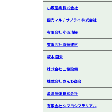
小坂産業 株式会社
国光マルチサプライ 株式会社
有限会社 小西清掃
有限会社 齊藤建材
坂本 国夫
株式会社 三協設備
株式会社 さんわ商会
澁澤陸運 株式会社
有限会社 シマヨシマテリアル