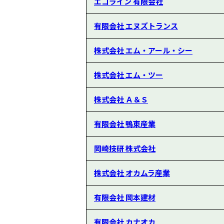
エコライン 有限会社
有限会社 エヌズトランス
株式会社 エム・アール・シー
株式会社 エム・ツー
株式会社 Ａ＆Ｓ
有限会社 鴨東産業
岡崎技研 株式会社
株式会社 オカムラ産業
有限会社 岡本建材
有限会社 カナオカ