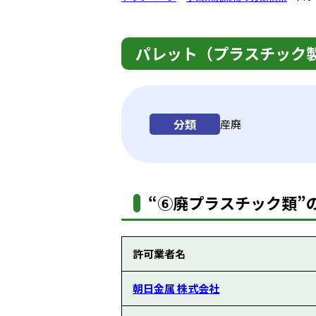
パレット（プラスチック
分類
産廃
“⑥廃プラスチック類”の
許可業者名
朝日金属 株式会社