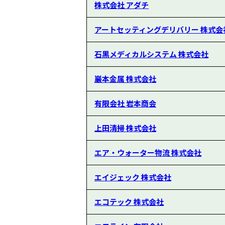
株式会社 アダチ
アートセッティングデリバリー 株式会
石黒メディカルシステム 株式会社
巖本金属 株式会社
有限会社 岩本商会
上田清掃 株式会社
エア・ウォーター物流 株式会社
エイジェック 株式会社
エコテック 株式会社