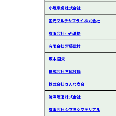
小坂産業 株式会社
国光マルチサプライ 株式会社
有限会社 小西清掃
有限会社 齊藤建材
坂本 国夫
株式会社 三協設備
株式会社 さんわ商会
澁澤陸運 株式会社
有限会社 シマヨシマテリアル