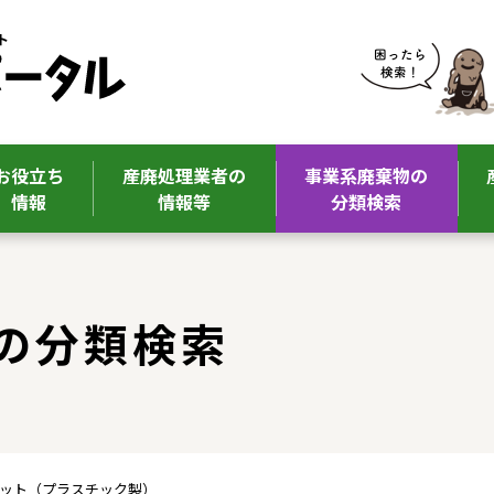
お役立ち
産廃処理業者の
事業系廃棄物の
情報
情報等
分類検索
の分類検索
レット（プラスチック製）