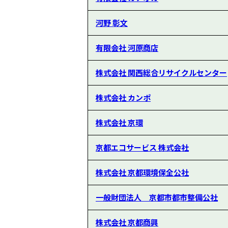
河野 彰文
有限会社 河原商店
株式会社 関西総合リサイクルセンター
株式会社 カンポ
株式会社 京環
京都エコサービス 株式会社
株式会社 京都環境保全公社
一般財団法人 京都市都市整備公社
株式会社 京都商興