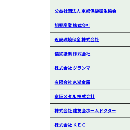
公益社団法人 京都保健衛生協会
旭興産業 株式会社
近畿環境保全 株式会社
儀賀紙業 株式会社
株式会社 グランマ
有限会社 京滋金属
京阪メタル 株式会社
株式会社 建友会ホームドクター
株式会社 ＫＥＣ