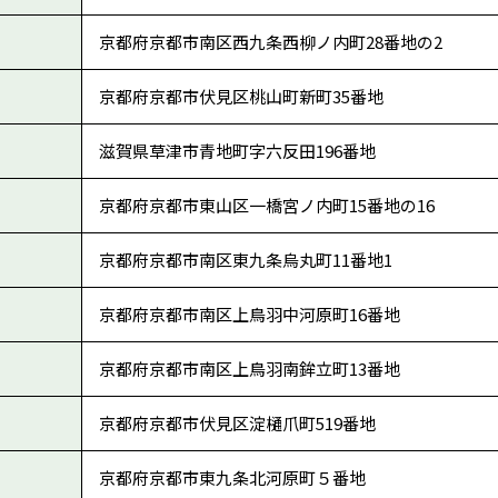
京都府京都市南区西九条西柳ノ内町28番地の2
京都府京都市伏見区桃山町新町35番地
滋賀県草津市青地町字六反田196番地
京都府京都市東山区一橋宮ノ内町15番地の16
京都府京都市南区東九条烏丸町11番地1
京都府京都市南区上鳥羽中河原町16番地
京都府京都市南区上鳥羽南鉾立町13番地
京都府京都市伏見区淀樋爪町519番地
京都府京都市東九条北河原町５番地