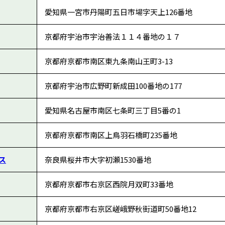
愛知県一宮市丹陽町五日市場字天上126番地
京都府宇治市宇治善法１１４番地の１７
京都府京都市南区東九条南山王町3-13
京都府宇治市広野町新成田100番地の177
愛知県名古屋市南区七条町三丁目5番の1
京都府京都市南区上鳥羽石橋町235番地
ス
奈良県桜井市大字初瀬1530番地
京都府京都市右京区西院月双町33番地
京都府京都市右京区嵯峨野秋街道町50番地12