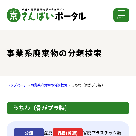
メニュー
ここから本文です。
事業系廃棄物の分類検索
トップページ
>
事業系廃棄物の分類検索
> うちわ（骨がプラ製）
うちわ（骨がプラ製）
産廃
⑥廃プラスチック類
分類
品目(普通)