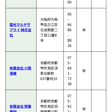
00
06
大阪府大阪
-
国光マルチサ
市住之江区
66
プライ 株式会
北加賀屋二
86
有
社
丁目11番8
-
号
88
26
07
京都府京都
5-
有限会社 小西
市伏見区深
64
有
清掃
草北新町
1-
637番地10
72
38
07
京都府京都
5-
有限会社 齊藤
市伏見区羽
92
有
建材
束師菱川町
1-