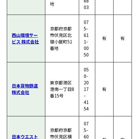
68
地
03
07
京都府京都
5-
西山環境サー
市伏見区北
61
有
有
ビス 株式会社
寝小屋町51
1-
番地
00
50
05
0-
東京都港区
20
日本貨物鉄道
港南一丁目8
17
有
株式会社
番15号
-
41
54
07
京都府京都
5-
日本ウエスト
市伏見区横
60