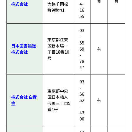
有
有
株式会社
大路千両松
4-
町9番地1
16
55
03
-
東京都江東
55
日本図書輸送
区新木場一
69
有
株式会社
丁目18番10
-
号
78
47
03
-
東京都中央
56
株式会社 白青
区日本橋人
52
有
舎
形町三丁目5
-
番4号
43
00