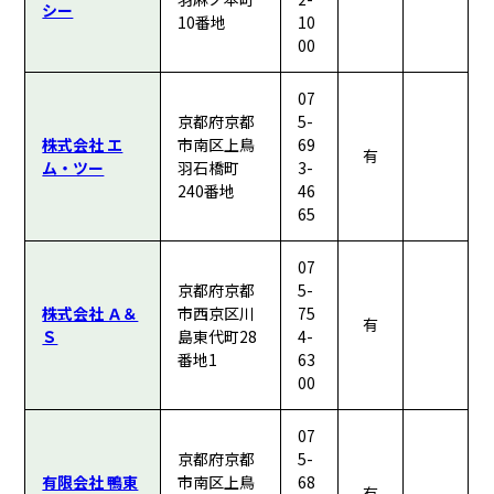
シー
10番地
10
00
07
京都府京都
5-
株式会社 エ
市南区上鳥
69
有
ム・ツー
羽石橋町
3-
240番地
46
65
07
京都府京都
5-
株式会社 Ａ＆
市西京区川
75
有
Ｓ
島東代町28
4-
番地1
63
00
07
京都府京都
5-
有限会社 鴨東
市南区上鳥
68
有