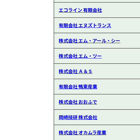
エコライン 有限会社
有限会社 エヌズトランス
株式会社 エム・アール・シー
株式会社 エム・ツー
株式会社 Ａ＆Ｓ
有限会社 鴨東産業
株式会社 おおふで
岡崎技研 株式会社
株式会社 オカムラ産業