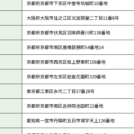
京都府京都市下京区中堂寺坊城町10番地
大阪府大阪市住之江区北加賀屋二丁目11番8号
京都府京都市伏見区羽束師菱川町138番地
京都府京都市南区唐橋琵琶町54番地14
京都府京都市西京区桂上野東町158番地
京都府京都市左京区岩倉花園町329番地
東京都江東区永代二丁目37番28号
京都府京都市南区吉祥院池田町22番地
愛知県一宮市丹陽町五日市場字天上126番地