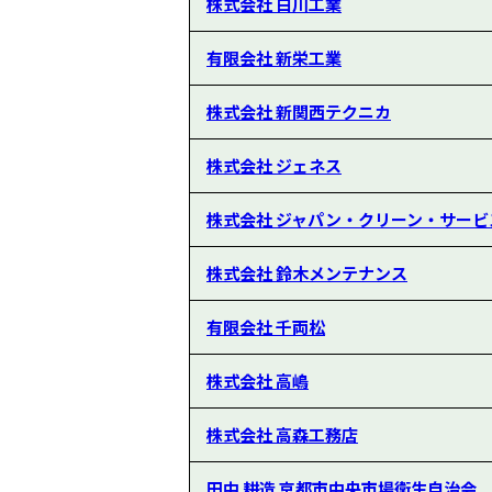
株式会社 白川工業
有限会社 新栄工業
株式会社 新関西テクニカ
株式会社 ジェネス
株式会社 ジャパン・クリーン・サービ
株式会社 鈴木メンテナンス
有限会社 千両松
株式会社 高嶋
株式会社 高森工務店
田中 耕造 京都市中央市場衛生自治会