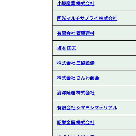
小坂産業 株式会社
国光マルチサプライ 株式会社
有限会社 齊藤建材
坂本 国夫
株式会社 三協設備
株式会社 さんわ商会
澁澤陸運 株式会社
有限会社 シマヨシマテリアル
昭栄金属 株式会社