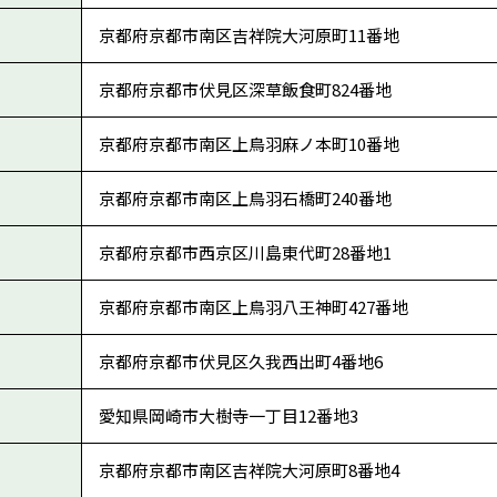
京都府京都市南区吉祥院大河原町11番地
京都府京都市伏見区深草飯食町824番地
京都府京都市南区上鳥羽麻ノ本町10番地
京都府京都市南区上鳥羽石橋町240番地
京都府京都市西京区川島東代町28番地1
京都府京都市南区上鳥羽八王神町427番地
京都府京都市伏見区久我西出町4番地6
愛知県岡崎市大樹寺一丁目12番地3
京都府京都市南区吉祥院大河原町8番地4