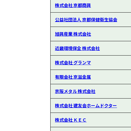
株式会社 京都商興
公益社団法人 京都保健衛生協会
旭興産業 株式会社
近畿環境保全 株式会社
株式会社 グランマ
有限会社 京滋金属
京阪メタル 株式会社
株式会社 建友会ホームドクター
株式会社 ＫＥＣ