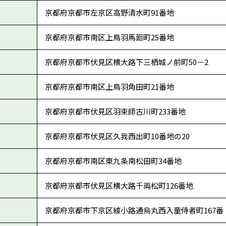
京都府京都市左京区高野清水町91番地
京都府京都市南区上鳥羽馬廻町25番地
京都府京都市伏見区横大路下三栖城ノ前町50－2
京都府京都市南区上鳥羽角田町21番地
京都府京都市伏見区羽束師古川町233番地
京都府京都市伏見区久我西出町10番地の20
京都府京都市南区東九条南松田町34番地
京都府京都市伏見区横大路千両松町126番地
京都府京都市下京区綾小路通烏丸西入童侍者町167番