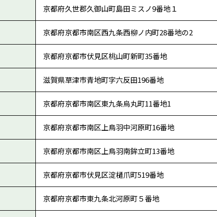
京都府久世郡久御山町島田ミスノ9番地１
京都府京都市南区西九条西柳ノ内町28番地の2
京都府京都市伏見区桃山町新町35番地
滋賀県草津市青地町字六反田196番地
京都府京都市南区東九条烏丸町11番地1
京都府京都市南区上鳥羽中河原町16番地
京都府京都市南区上鳥羽南鉾立町13番地
京都府京都市伏見区淀樋爪町519番地
京都府京都市東九条北河原町５番地