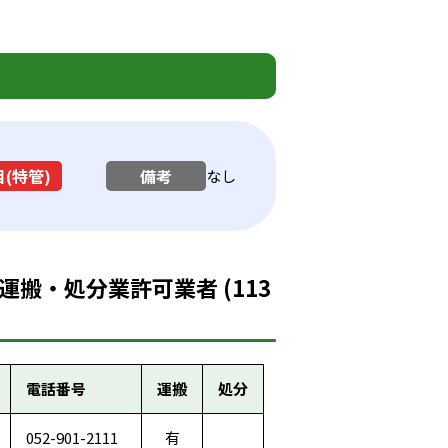
(特管)
備考
なし
搬・処分業許可業者 (113
電話番号
運搬
処分
052-901-2111
有