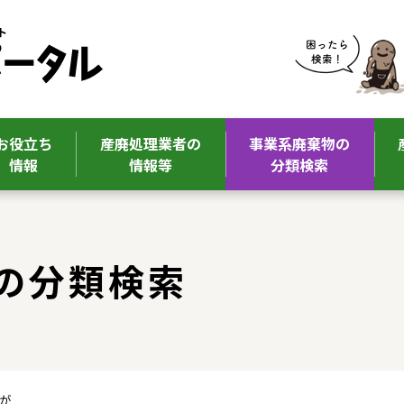
お役立ち
産廃処理業者の
事業系廃棄物の
情報
情報等
分類検索
の分類検索
んが