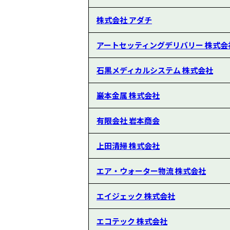
株式会社 アダチ
アートセッティングデリバリー 株式会
石黒メディカルシステム 株式会社
巖本金属 株式会社
有限会社 岩本商会
上田清掃 株式会社
エア・ウォーター物流 株式会社
エイジェック 株式会社
エコテック 株式会社