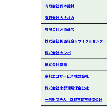
有限会社 岡本建材
有限会社 カナオカ
有限会社 河原商店
株式会社 関西総合リサイクルセンター
株式会社 カンポ
株式会社 京環
京都エコサービス 株式会社
株式会社 京都環境保全公社
一般財団法人 京都市都市整備公社