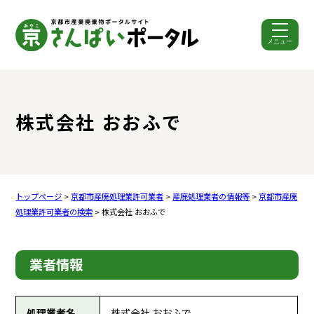
メニュー
ここから本文です。
株式会社 おおふで
トップページ
>
京都市産廃処理業許可業者
>
産廃処理業者の情報等
>
京都市産廃
処理業許可業者の検索
> 株式会社 おおふで
業者情報
処理業者名
株式会社 おおふで