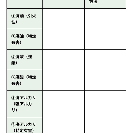
方法
①廃油（引火
性）
①廃油（特定
有害）
②廃酸（強
酸）
②廃酸（特定
有害）
③廃アルカリ
（強アルカ
リ）
③廃アルカリ
（特定有害）