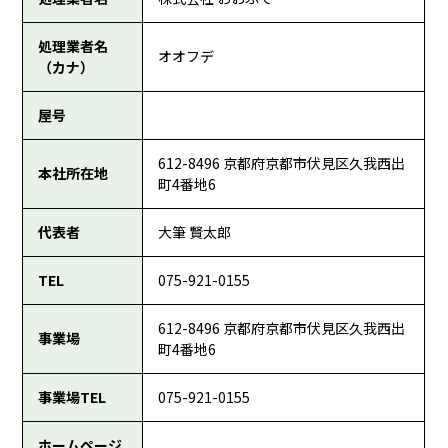
処理業者名
オオフデ
（カナ）
屋号
612-8496 京都府京都市伏見区久我西出
本社所在地
町4番地6
代表者
大筆 賢太郎
TEL
075-921-0155
612-8496 京都府京都市伏見区久我西出
事業場
町4番地6
事業場TEL
075-921-0155
ホームページ