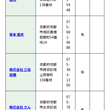
138番地
54
48
07
京都府京都
5-
市南区唐橋
68
坂本 国夫
有
琵琶町54番
1-
地14
96
88
07
京都府京都
5-
株式会社 三協
市西京区桂
39
有
設備
上野東町
3-
158番地
13
00
07
京都府京都
5-
株式会社 さん
市左京区岩
78
有