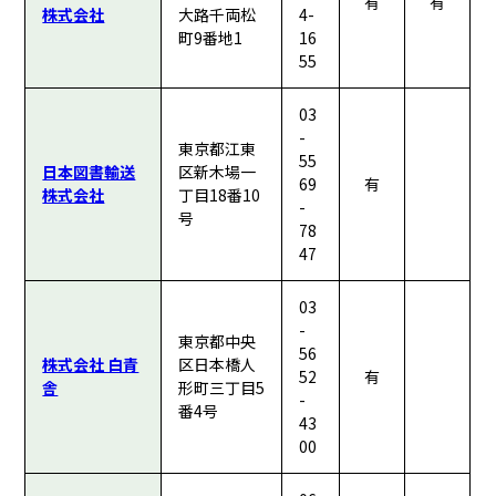
有
有
株式会社
大路千両松
4-
町9番地1
16
55
03
-
東京都江東
55
日本図書輸送
区新木場一
69
有
株式会社
丁目18番10
-
号
78
47
03
-
東京都中央
56
株式会社 白青
区日本橋人
52
有
舎
形町三丁目5
-
番4号
43
00