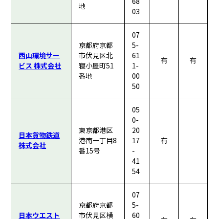
68
地
03
07
京都府京都
5-
西山環境サー
市伏見区北
61
有
有
ビス 株式会社
寝小屋町51
1-
番地
00
50
05
0-
東京都港区
20
日本貨物鉄道
港南一丁目8
17
有
株式会社
番15号
-
41
54
07
京都府京都
5-
日本ウエスト
市伏見区横
60