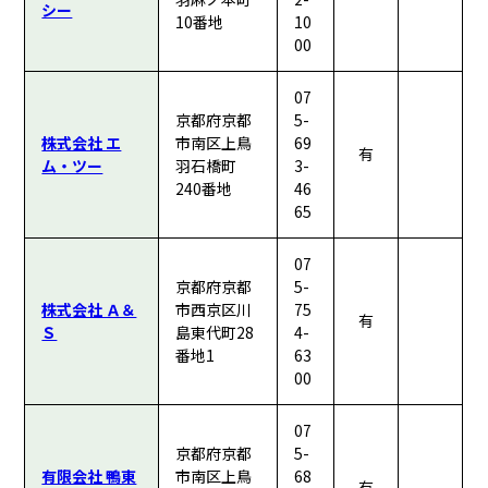
シー
10番地
10
00
07
京都府京都
5-
株式会社 エ
市南区上鳥
69
有
ム・ツー
羽石橋町
3-
240番地
46
65
07
京都府京都
5-
株式会社 Ａ＆
市西京区川
75
有
Ｓ
島東代町28
4-
番地1
63
00
07
京都府京都
5-
有限会社 鴨東
市南区上鳥
68
有