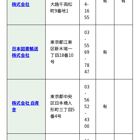
有
有
株式会社
大路千両松
4-
町9番地1
16
55
03
-
東京都江東
55
日本図書輸送
区新木場一
69
有
株式会社
丁目18番10
-
号
78
47
03
-
東京都中央
56
株式会社 白青
区日本橋人
52
有
舎
形町三丁目5
-
番4号
43
00