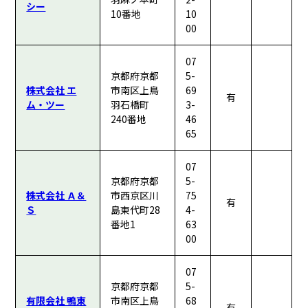
シー
10番地
10
00
07
京都府京都
5-
株式会社 エ
市南区上鳥
69
有
ム・ツー
羽石橋町
3-
240番地
46
65
07
京都府京都
5-
株式会社 Ａ＆
市西京区川
75
有
Ｓ
島東代町28
4-
番地1
63
00
07
京都府京都
5-
有限会社 鴨東
市南区上鳥
68
有