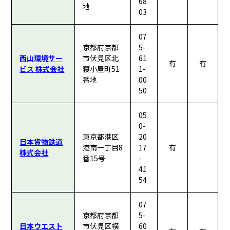
68
地
03
07
京都府京都
5-
西山環境サー
市伏見区北
61
有
有
ビス 株式会社
寝小屋町51
1-
番地
00
50
05
0-
東京都港区
20
日本貨物鉄道
港南一丁目8
17
有
株式会社
番15号
-
41
54
07
京都府京都
5-
日本ウエスト
市伏見区横
60