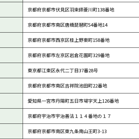
京都府京都市伏見区羽束師菱川町138番地
京都府京都市南区唐橋琵琶町54番地14
京都府京都市西京区桂上野東町158番地
京都府京都市左京区岩倉花園町329番地
東京都江東区永代二丁目37番28号
京都府京都市南区吉祥院池田町22番地
愛知県一宮市丹陽町五日市場字天上126番地
京都府宇治市宇治善法１１４番地の１７
京都府京都市南区東九条南山王町3-13