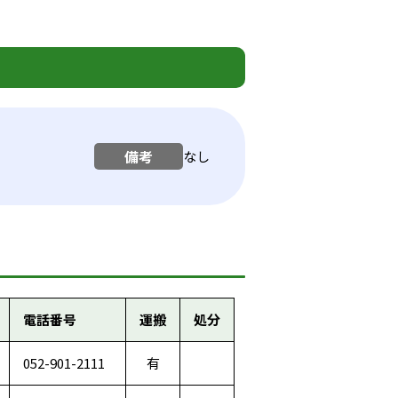
備考
なし
電話番号
運搬
処分
052-901-2111
有