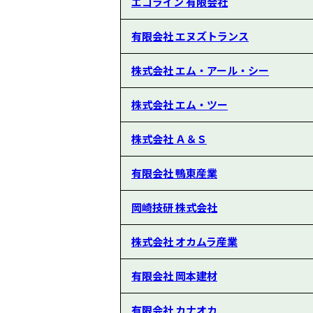
エコライン 有限会社
有限会社 エヌズトランス
株式会社 エム・アール・シー
株式会社 エム・ツー
株式会社 Ａ＆Ｓ
有限会社 鴨東産業
岡崎技研 株式会社
株式会社 オカムラ産業
有限会社 岡本建材
有限会社 カナオカ