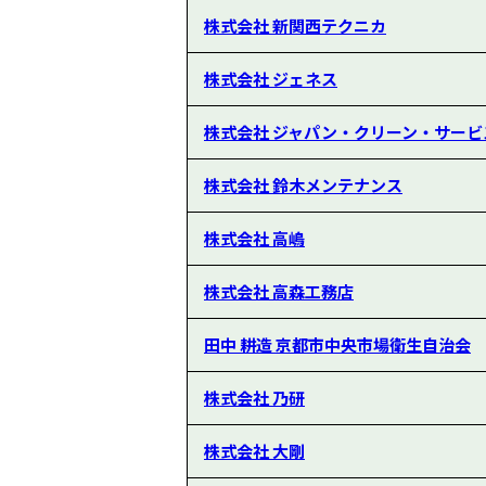
株式会社 新関西テクニカ
株式会社 ジェネス
株式会社 ジャパン・クリーン・サービ
株式会社 鈴木メンテナンス
株式会社 高嶋
株式会社 高森工務店
田中 耕造 京都市中央市場衛生自治会
株式会社 乃研
株式会社 大剛