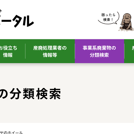
お役立ち
産廃処理業者の
事業系廃棄物の
情報
情報等
分類検索
の分類検索
イヤのホイール