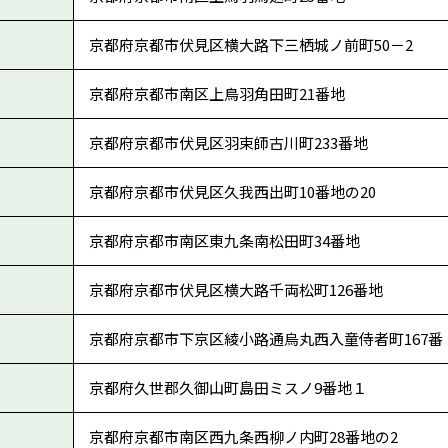
京都府京都市伏見区横大路下三栖城ノ前町50－2
京都府京都市南区上鳥羽角田町21番地
京都府京都市伏見区羽束師古川町233番地
京都府京都市伏見区久我西出町10番地の20
京都府京都市南区東九条南松田町34番地
京都府京都市伏見区横大路千両松町126番地
京都府京都市下京区綾小路通烏丸西入童侍者町167番
京都府久世郡久御山町島田ミスノ9番地１
京都府京都市南区西九条西柳ノ内町28番地の2