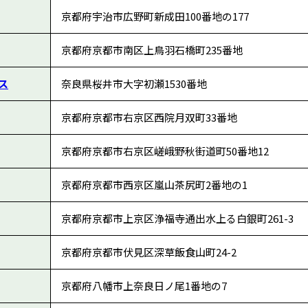
京都府宇治市広野町新成田100番地の177
京都府京都市南区上鳥羽石橋町235番地
ス
奈良県桜井市大字初瀬1530番地
京都府京都市右京区西院月双町33番地
京都府京都市右京区嵯峨野秋街道町50番地12
京都府京都市西京区嵐山茶尻町2番地の1
京都府京都市上京区浄福寺通出水上る白銀町261-3
京都府京都市伏見区深草飯食山町24-2
京都府八幡市上奈良日ノ尾1番地の7