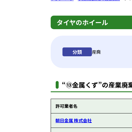
タイヤのホイール
分類
産廃
“⑬金属くず”の産業廃棄
許可業者名
朝日金属 株式会社