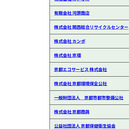
有限会社 河原商店
株式会社 関西総合リサイクルセンター
株式会社 カンポ
株式会社 京環
京都エコサービス 株式会社
株式会社 京都環境保全公社
一般財団法人 京都市都市整備公社
株式会社 京都商興
公益社団法人 京都保健衛生協会