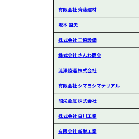
有限会社 齊藤建材
坂本 国夫
株式会社 三協設備
株式会社 さんわ商会
澁澤陸運 株式会社
有限会社 シマヨシマテリアル
昭栄金属 株式会社
株式会社 白川工業
有限会社 新栄工業