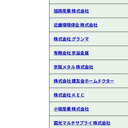
旭興産業 株式会社
近畿環境保全 株式会社
株式会社 グランマ
有限会社 京滋金属
京阪メタル 株式会社
株式会社 建友会ホームドクター
株式会社 ＫＥＣ
小坂産業 株式会社
国光マルチサプライ 株式会社