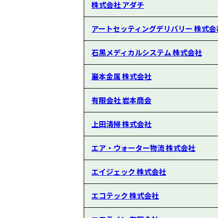
株式会社 アダチ
アートセッティングデリバリー 株式会
石黒メディカルシステム 株式会社
巖本金属 株式会社
有限会社 岩本商会
上田清掃 株式会社
エア・ウォーター物流 株式会社
エイジェック 株式会社
エコテック 株式会社