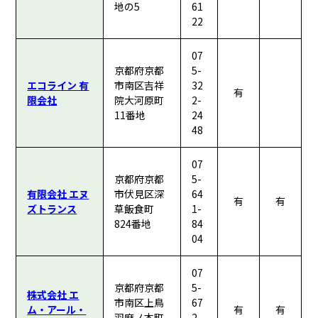
地の5
61
22
07
京都府京都
5-
エコライン 有
市南区吉祥
32
有
限会社
院大河原町
2-
11番地
24
48
07
京都府京都
5-
有限会社 エヌ
市伏見区深
64
有
有
ズトランス
草飯食町
1-
824番地
84
04
07
京都府京都
5-
株式会社 エ
市南区上鳥
67
ム・アール・
有
有
羽麻ノ本町
2-