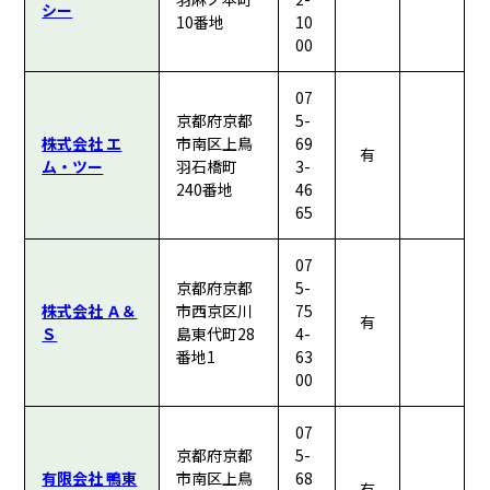
シー
10番地
10
00
07
京都府京都
5-
株式会社 エ
市南区上鳥
69
有
ム・ツー
羽石橋町
3-
240番地
46
65
07
京都府京都
5-
株式会社 Ａ＆
市西京区川
75
有
Ｓ
島東代町28
4-
番地1
63
00
07
京都府京都
5-
有限会社 鴨東
市南区上鳥
68
有