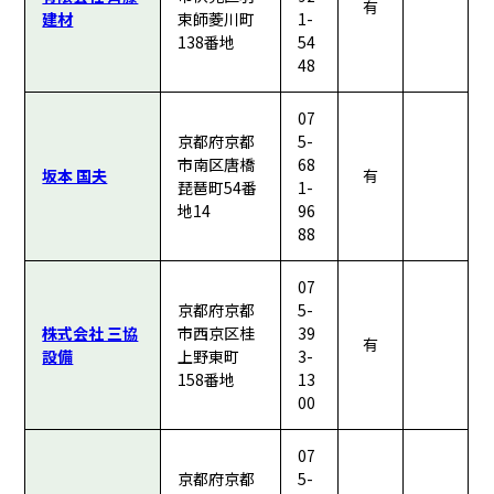
有
建材
束師菱川町
1-
138番地
54
48
07
京都府京都
5-
市南区唐橋
68
坂本 国夫
有
琵琶町54番
1-
地14
96
88
07
京都府京都
5-
株式会社 三協
市西京区桂
39
有
設備
上野東町
3-
158番地
13
00
07
京都府京都
5-