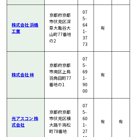
07
京都府京都
5-
市伏見区深
株式会社 浜橋
64
草大亀谷大
有
工業
1-
山町77番地
37
の2
73
07
京都府京都
5-
市南区上鳥
69
株式会社 林
有
羽角田町77
1-
番地の1
90
00
07
京都府京都
5-
光アスコン 株
市伏見区横
60
有
有
式会社
大路千両松
1-
町78番地
27