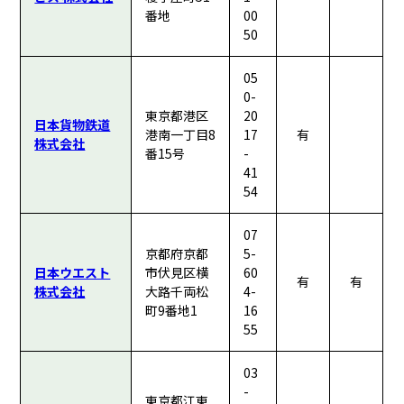
番地
00
50
05
0-
東京都港区
20
日本貨物鉄道
港南一丁目8
17
有
株式会社
番15号
-
41
54
07
京都府京都
5-
日本ウエスト
市伏見区横
60
有
有
株式会社
大路千両松
4-
町9番地1
16
55
03
-
東京都江東