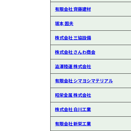
有限会社 齊藤建材
坂本 国夫
株式会社 三協設備
株式会社 さんわ商会
澁澤陸運 株式会社
有限会社 シマヨシマテリアル
昭栄金属 株式会社
株式会社 白川工業
有限会社 新栄工業