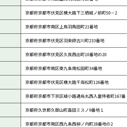
京都府京都市伏見区横大路下三栖城ノ前町50－2
京都府京都市南区上鳥羽角田町21番地
京都府京都市伏見区羽束師古川町233番地
京都府京都市伏見区久我西出町10番地の20
京都府京都市南区東九条南松田町34番地
京都府京都市伏見区横大路千両松町126番地
京都府京都市下京区綾小路通烏丸西入童侍者町167番
京都府久世郡久御山町島田ミスノ9番地１
京都府京都市南区西九条西柳ノ内町28番地の2