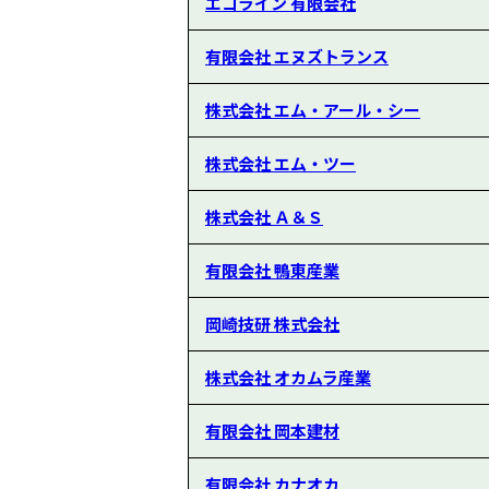
エコライン 有限会社
有限会社 エヌズトランス
株式会社 エム・アール・シー
株式会社 エム・ツー
株式会社 Ａ＆Ｓ
有限会社 鴨東産業
岡崎技研 株式会社
株式会社 オカムラ産業
有限会社 岡本建材
有限会社 カナオカ