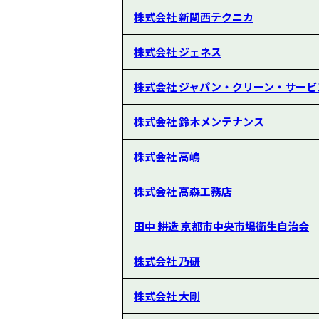
株式会社 新関西テクニカ
株式会社 ジェネス
株式会社 ジャパン・クリーン・サービ
株式会社 鈴木メンテナンス
株式会社 高嶋
株式会社 高森工務店
田中 耕造 京都市中央市場衛生自治会
株式会社 乃研
株式会社 大剛