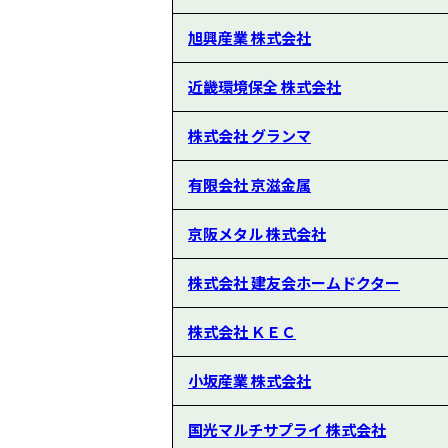
旭興産業 株式会社
近畿環境保全 株式会社
株式会社 グランマ
有限会社 京滋金属
京阪メタル 株式会社
株式会社 建友会ホームドクター
株式会社 ＫＥＣ
小坂産業 株式会社
国光マルチサプライ 株式会社