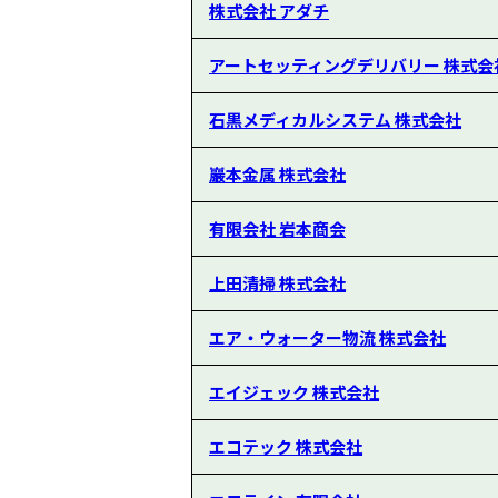
株式会社 アダチ
アートセッティングデリバリー 株式会
石黒メディカルシステム 株式会社
巖本金属 株式会社
有限会社 岩本商会
上田清掃 株式会社
エア・ウォーター物流 株式会社
エイジェック 株式会社
エコテック 株式会社