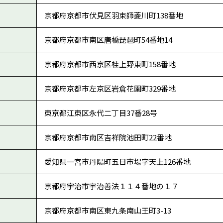
京都府京都市伏見区羽束師菱川町138番地
京都府京都市南区唐橋琵琶町54番地14
京都府京都市西京区桂上野東町158番地
京都府京都市左京区岩倉花園町329番地
東京都江東区永代二丁目37番28号
京都府京都市南区吉祥院池田町22番地
愛知県一宮市丹陽町五日市場字天上126番地
京都府宇治市宇治善法１１４番地の１７
京都府京都市南区東九条南山王町3-13