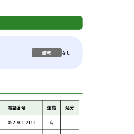
備考
なし
電話番号
運搬
処分
052-901-2111
有