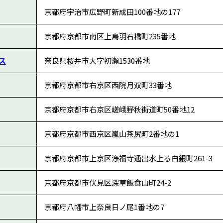
京都府宇治市広野町新成田100番地の177
京都府京都市南区上鳥羽石橋町235番地
ス
奈良県桜井市大字初瀬1530番地
京都府京都市右京区西院月双町33番地
京都府京都市右京区嵯峨野秋街道町50番地12
京都府京都市西京区嵐山茶尻町2番地の1
京都府京都市上京区浄福寺通出水上る白銀町261-3
京都府京都市伏見区深草飯食山町24-2
京都府八幡市上奈良日ノ尾1番地の7