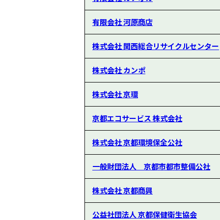
有限会社 河原商店
株式会社 関西総合リサイクルセンター
株式会社 カンポ
株式会社 京環
京都エコサービス 株式会社
株式会社 京都環境保全公社
一般財団法人 京都市都市整備公社
株式会社 京都商興
公益社団法人 京都保健衛生協会