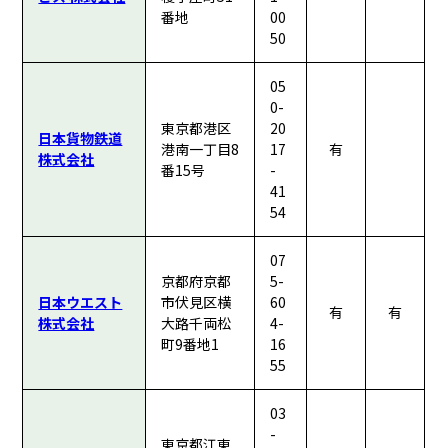
番地
00
50
05
0-
東京都港区
20
日本貨物鉄道
港南一丁目8
17
有
株式会社
番15号
-
41
54
07
京都府京都
5-
日本ウエスト
市伏見区横
60
有
有
株式会社
大路千両松
4-
町9番地1
16
55
03
-
東京都江東