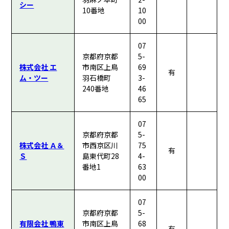
シー
10番地
10
00
07
京都府京都
5-
株式会社 エ
市南区上鳥
69
有
ム・ツー
羽石橋町
3-
240番地
46
65
07
京都府京都
5-
株式会社 Ａ＆
市西京区川
75
有
Ｓ
島東代町28
4-
番地1
63
00
07
京都府京都
5-
有限会社 鴨東
市南区上鳥
68
有