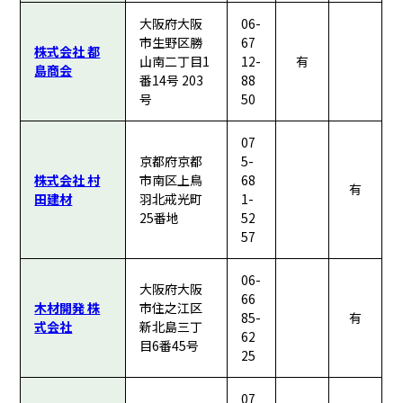
大阪府大阪
06-
市生野区勝
67
株式会社 都
山南二丁目1
12-
有
島商会
番14号 203
88
号
50
07
京都府京都
5-
株式会社 村
市南区上鳥
68
有
田建材
羽北戒光町
1-
25番地
52
57
06-
大阪府大阪
66
木材開発 株
市住之江区
85-
有
式会社
新北島三丁
62
目6番45号
25
07