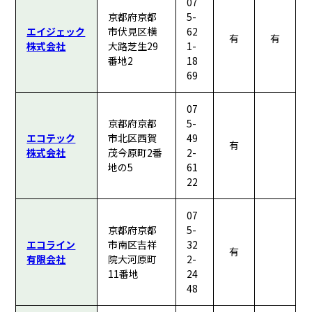
07
京都府京都
5-
エイジェック
市伏見区横
62
有
有
株式会社
大路芝生29
1-
番地2
18
69
07
京都府京都
5-
エコテック
市北区西賀
49
有
株式会社
茂今原町2番
2-
地の5
61
22
07
京都府京都
5-
エコライン
市南区吉祥
32
有
有限会社
院大河原町
2-
11番地
24
48