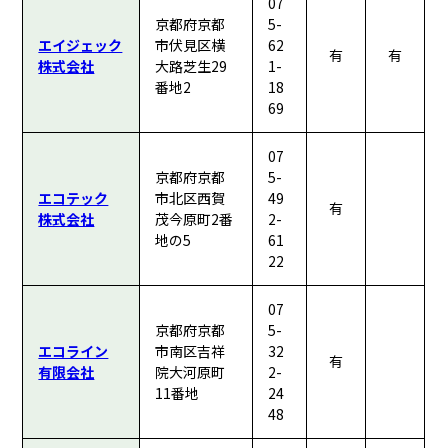
07
京都府京都
5-
エイジェック
市伏見区横
62
有
有
株式会社
大路芝生29
1-
番地2
18
69
07
京都府京都
5-
エコテック
市北区西賀
49
有
株式会社
茂今原町2番
2-
地の5
61
22
07
京都府京都
5-
エコライン
市南区吉祥
32
有
有限会社
院大河原町
2-
11番地
24
48