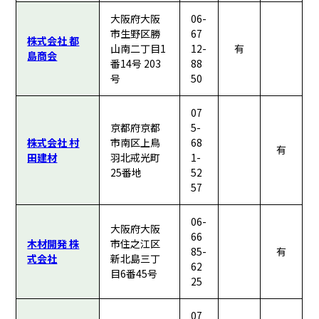
大阪府大阪
06-
市生野区勝
67
株式会社 都
山南二丁目1
12-
有
島商会
番14号 203
88
号
50
07
京都府京都
5-
株式会社 村
市南区上鳥
68
有
田建材
羽北戒光町
1-
25番地
52
57
06-
大阪府大阪
66
木材開発 株
市住之江区
85-
有
式会社
新北島三丁
62
目6番45号
25
07