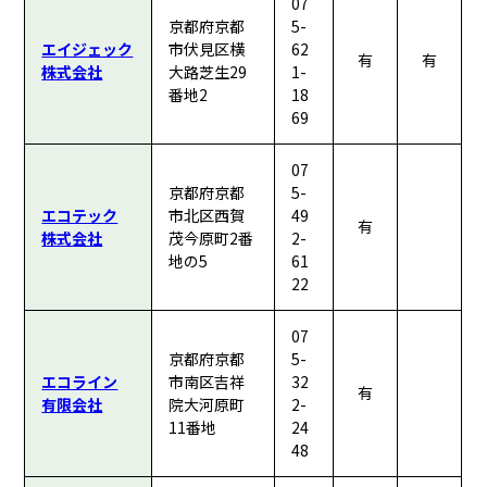
07
京都府京都
5-
エイジェック
市伏見区横
62
有
有
株式会社
大路芝生29
1-
番地2
18
69
07
京都府京都
5-
エコテック
市北区西賀
49
有
株式会社
茂今原町2番
2-
地の5
61
22
07
京都府京都
5-
エコライン
市南区吉祥
32
有
有限会社
院大河原町
2-
11番地
24
48