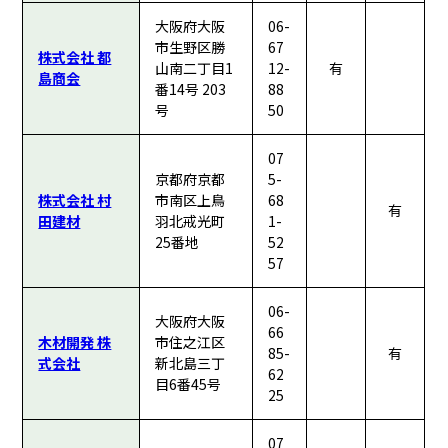
大阪府大阪
06-
市生野区勝
67
株式会社 都
山南二丁目1
12-
有
島商会
番14号 203
88
号
50
07
京都府京都
5-
株式会社 村
市南区上鳥
68
有
田建材
羽北戒光町
1-
25番地
52
57
06-
大阪府大阪
66
木材開発 株
市住之江区
85-
有
式会社
新北島三丁
62
目6番45号
25
07