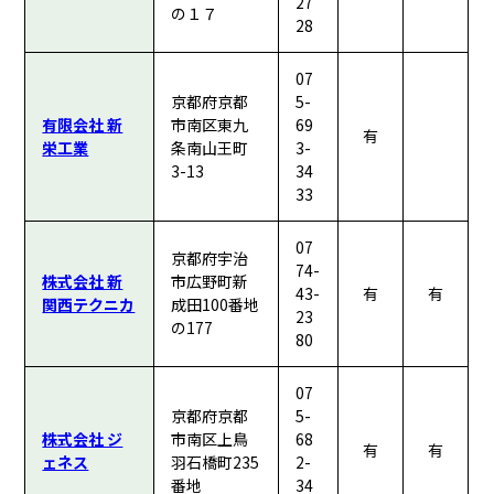
27
の１７
28
07
京都府京都
5-
有限会社 新
市南区東九
69
有
栄工業
条南山王町
3-
3-13
34
33
07
京都府宇治
74-
株式会社 新
市広野町新
43-
有
有
関西テクニカ
成田100番地
23
の177
80
07
京都府京都
5-
株式会社 ジ
市南区上鳥
68
有
有
ェネス
羽石橋町235
2-
番地
34